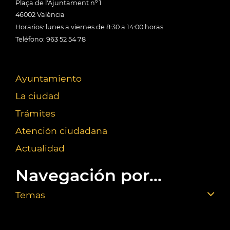
Plaça de l'Ajuntament nº 1
46002 València
Horarios: lunes a viernes de 8:30 a 14:00 horas
Teléfono: 963 52 54 78
Ayuntamiento
La ciudad
Trámites
Atención ciudadana
Actualidad
Navegación por...
Temas