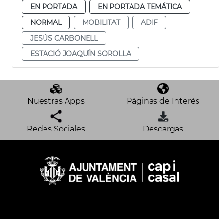
EN PORTADA
EN PORTADA TEMÁTICA
NORMAL
MOBILITAT
ADIF
JESÚS CARBONELL
ESTACIÓ JOAQUÍN SOROLLA
Nuestras Apps
Páginas de Interés
Redes Sociales
Descargas