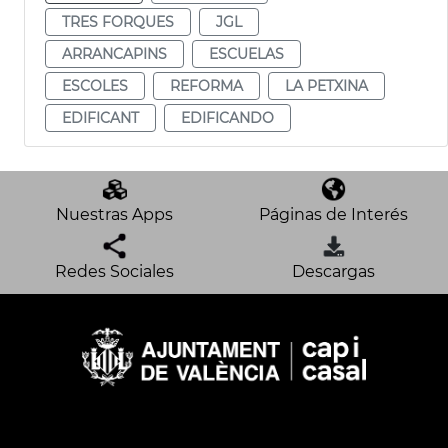
TRES FORQUES
JGL
ARRANCAPINS
ESCUELAS
ESCOLES
REFORMA
LA PETXINA
EDIFICANT
EDIFICANDO
Nuestras Apps
Páginas de Interés
Redes Sociales
Descargas