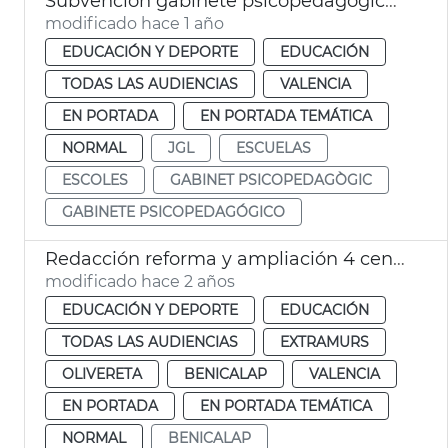
Subvención gabinete psicopedagógico escolar
modificado hace 1 año
EDUCACIÓN Y DEPORTE
EDUCACIÓN
TODAS LAS AUDIENCIAS
VALENCIA
EN PORTADA
EN PORTADA TEMÁTICA
NORMAL
JGL
ESCUELAS
ESCOLES
GABINET PSICOPEDAGÒGIC
GABINETE PSICOPEDAGÓGICO
Redacción reforma y ampliación 4 centros escolares
modificado hace 2 años
EDUCACIÓN Y DEPORTE
EDUCACIÓN
TODAS LAS AUDIENCIAS
EXTRAMURS
OLIVERETA
BENICALAP
VALENCIA
EN PORTADA
EN PORTADA TEMÁTICA
NORMAL
BENICALAP