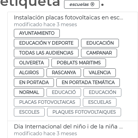
etiqueta
.
escuelas
Instalación placas fotovoltaicas en escuelas infantiles de València
modificado hace 3 meses
AYUNTAMIENTO
EDUCACIÓN Y DEPORTE
EDUCACIÓN
TODAS LAS AUDIENCIAS
CAMPANAR
OLIVERETA
POBLATS MARITIMS
ALGIROS
RASCANYA
VALENCIA
EN PORTADA
EN PORTADA TEMÁTICA
NORMAL
EDUCACIÓ
EDUCACIÓN
PLACAS FOTOVOLTAICAS
ESCUELAS
ESCOLES
PLAQUES FOTOVOLTAIQUES
Dia Internacional del niño i de la niña València
modificado hace 3 meses