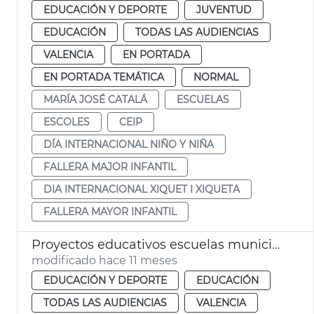
EDUCACIÓN Y DEPORTE
JUVENTUD
EDUCACIÓN
TODAS LAS AUDIENCIAS
VALENCIA
EN PORTADA
EN PORTADA TEMÁTICA
NORMAL
MARÍA JOSÉ CATALÁ
ESCUELAS
ESCOLES
CEIP
DÍA INTERNACIONAL NIÑO Y NIÑA
FALLERA MAJOR INFANTIL
DIA INTERNACIONAL XIQUET I XIQUETA
FALLERA MAYOR INFANTIL
Proyectos educativos escuelas municipales València 2025-2026
modificado hace 11 meses
EDUCACIÓN Y DEPORTE
EDUCACIÓN
TODAS LAS AUDIENCIAS
VALENCIA