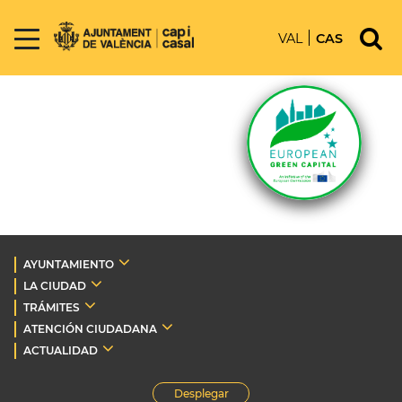
VAL
CAS
AYUNTAMIENTO
LA CIUDAD
TRÁMITES
ATENCIÓN CIUDADANA
ACTUALIDAD
Desplegar