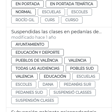
EN PORTADA
EN PORTADA TEMÁTICA
NORMAL
ESCUELAS
ESCOLES
ROCÍO GIL
CURS
CURSO
Suspendidas las clases en pedanías del Sur de València por lluvias
modificado hace 1 año
AYUNTAMIENTO
EDUCACIÓN Y DEPORTE
PUEBLOS DE VALÈNCIA
VALENCIA
TODAS LAS AUDIENCIAS
POBLES SUD
VALENCIA
EDUCACIÓN
ESCUELAS
ESCOLES
DANA
PEDANÍAS SUR
PEDANIES SUD
SUSPENSIÓ CLASSES
SUSPENSIÓN CLASES