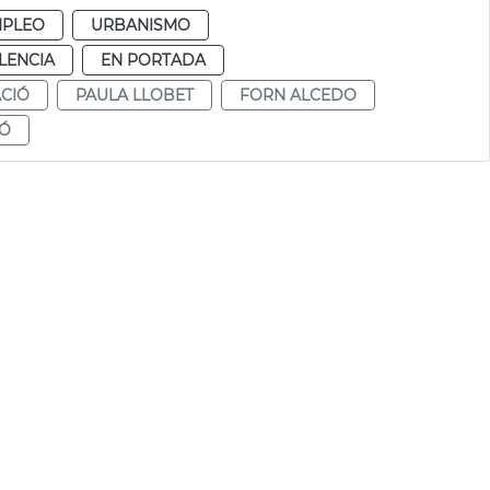
MPLEO
URBANISMO
LENCIA
EN PORTADA
CIÓ
PAULA LLOBET
FORN ALCEDO
IÓ