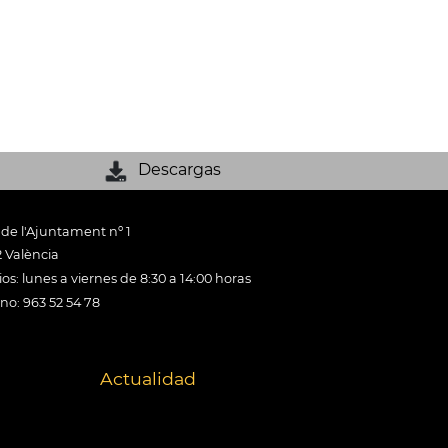
Descargas
 de l'Ajuntament nº 1
 València
os: lunes a viernes de 8:30 a 14:00 horas
ono: 963 52 54 78
Actualidad