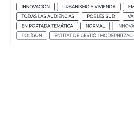
INNOVACIÓN
URBANISMO Y VIVIENDA
E
TODAS LAS AUDIENCIAS
POBLES SUD
VA
EN PORTADA TEMÁTICA
NORMAL
INNOVA
POLÍGON
ENTITAT DE GESTIÓ I MODERNITZAC