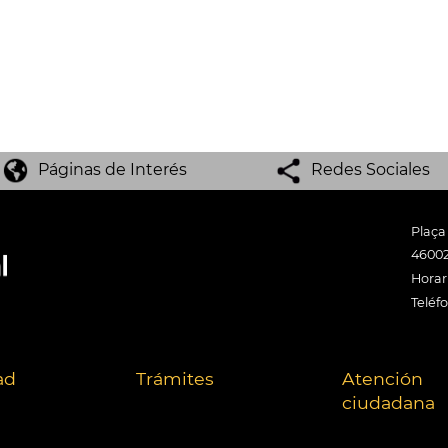
Páginas de Interés
Redes Sociales
Plaça
46002
Horari
Teléf
ad
Trámites
Atención
ciudadana