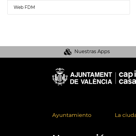
Web FDM
Nuestras Apps
Ayuntamiento
La ciud