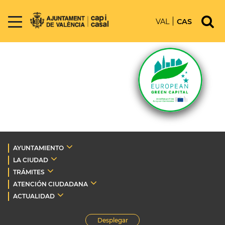
VAL
CAS
AYUNTAMIENTO
LA CIUDAD
TRÁMITES
ATENCIÓN CIUDADANA
ACTUALIDAD
Desplegar