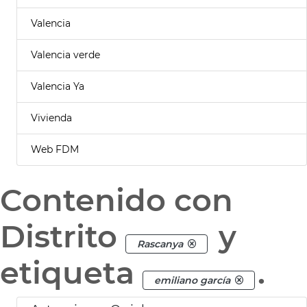
Valencia
Valencia verde
Valencia Ya
Vivienda
Web FDM
Contenido con
Distrito
y
Rascanya
etiqueta
.
emiliano garcía