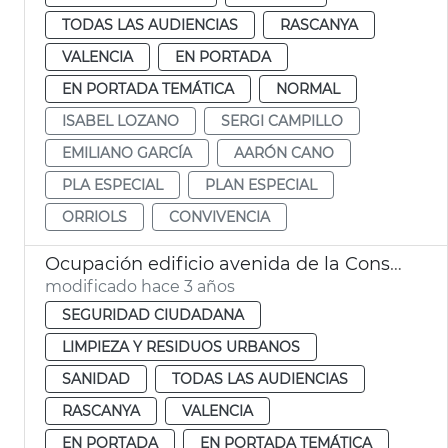
TODAS LAS AUDIENCIAS
RASCANYA
VALENCIA
EN PORTADA
EN PORTADA TEMÁTICA
NORMAL
ISABEL LOZANO
SERGI CAMPILLO
EMILIANO GARCÍA
AARÓN CANO
PLA ESPECIAL
PLAN ESPECIAL
ORRIOLS
CONVIVENCIA
Ocupación edificio avenida de la Constitución
modificado hace 3 años
SEGURIDAD CIUDADANA
LIMPIEZA Y RESIDUOS URBANOS
SANIDAD
TODAS LAS AUDIENCIAS
RASCANYA
VALENCIA
EN PORTADA
EN PORTADA TEMÁTICA