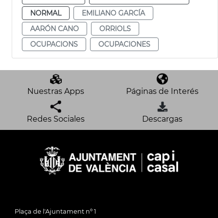
NORMAL
EMILIANO GARCÍA
AARÓN CANO
ORRIOLS
OCUPACIONS
OCUPACIONES
Nuestras Apps
Páginas de Interés
Redes Sociales
Descargas
Plaça de l'Ajuntament nº 1