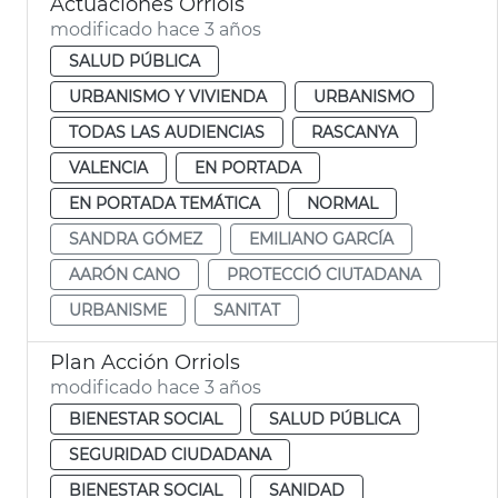
Actuaciones Orriols
modificado hace 3 años
SALUD PÚBLICA
URBANISMO Y VIVIENDA
URBANISMO
TODAS LAS AUDIENCIAS
RASCANYA
VALENCIA
EN PORTADA
EN PORTADA TEMÁTICA
NORMAL
SANDRA GÓMEZ
EMILIANO GARCÍA
AARÓN CANO
PROTECCIÓ CIUTADANA
URBANISME
SANITAT
Plan Acción Orriols
modificado hace 3 años
BIENESTAR SOCIAL
SALUD PÚBLICA
SEGURIDAD CIUDADANA
BIENESTAR SOCIAL
SANIDAD