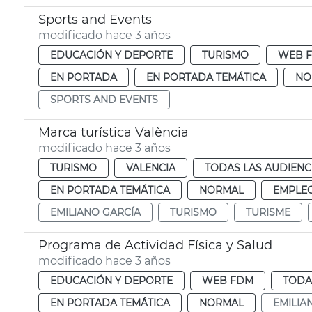
Sports and Events
modificado hace 3 años
EDUCACIÓN Y DEPORTE
TURISMO
WEB 
EN PORTADA
EN PORTADA TEMÁTICA
NO
SPORTS AND EVENTS
Marca turística València
modificado hace 3 años
TURISMO
VALENCIA
TODAS LAS AUDIENC
EN PORTADA TEMÁTICA
NORMAL
EMPLEO
EMILIANO GARCÍA
TURISMO
TURISME
Programa de Actividad Física y Salud
modificado hace 3 años
EDUCACIÓN Y DEPORTE
WEB FDM
TODA
EN PORTADA TEMÁTICA
NORMAL
EMILIA