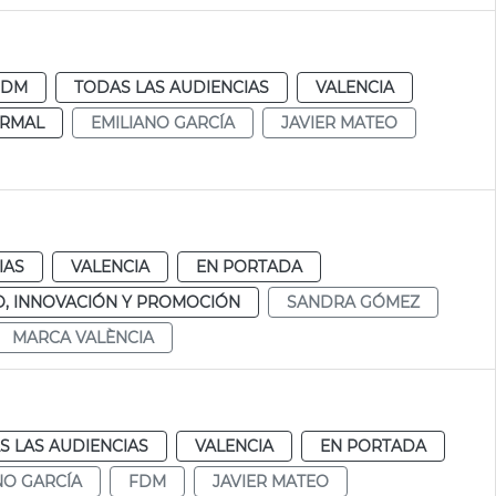
FDM
TODAS LAS AUDIENCIAS
VALENCIA
RMAL
EMILIANO GARCÍA
JAVIER MATEO
IAS
VALENCIA
EN PORTADA
, INNOVACIÓN Y PROMOCIÓN
SANDRA GÓMEZ
MARCA VALÈNCIA
S LAS AUDIENCIAS
VALENCIA
EN PORTADA
NO GARCÍA
FDM
JAVIER MATEO