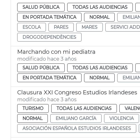
SALUD PÚBLICA
TODAS LAS AUDIENCIAS
EN PORTADA TEMÁTICA
NORMAL
EMILIA
ESCOLA
PARES
MARES
SERVICI AD
DROGODEPENDÈNCIES
Marchando con mi pediatra
modificado hace 3 años
SALUD PÚBLICA
TODAS LAS AUDIENCIAS
EN PORTADA TEMÁTICA
NORMAL
EMILIA
Clausura XXI Congreso Estudios Irlandeses
modificado hace 3 años
TURISMO
TODAS LAS AUDIENCIAS
VALEN
NORMAL
EMILIANO GARCÍA
VIOLENCIA
ASOCIACIÓN ESPAÑOLA ESTUDIOS IRLANDESES