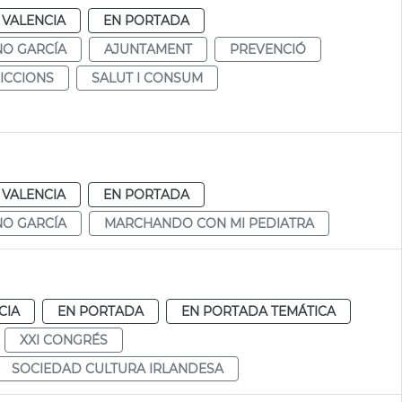
VALENCIA
EN PORTADA
NO GARCÍA
AJUNTAMENT
PREVENCIÓ
DICCIONS
SALUT I CONSUM
VALENCIA
EN PORTADA
NO GARCÍA
MARCHANDO CON MI PEDIATRA
CIA
EN PORTADA
EN PORTADA TEMÁTICA
XXI CONGRÉS
SOCIEDAD CULTURA IRLANDESA