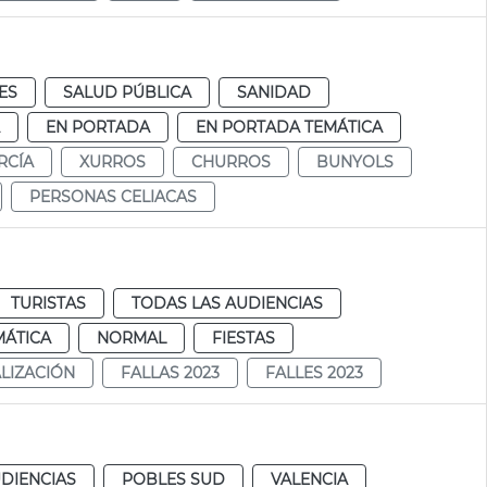
ES
SALUD PÚBLICA
SANIDAD
EN PORTADA
EN PORTADA TEMÁTICA
RCÍA
XURROS
CHURROS
BUNYOLS
PERSONAS CELIACAS
TURISTAS
TODAS LAS AUDIENCIAS
MÁTICA
NORMAL
FIESTAS
ALIZACIÓN
FALLAS 2023
FALLES 2023
DIENCIAS
POBLES SUD
VALENCIA