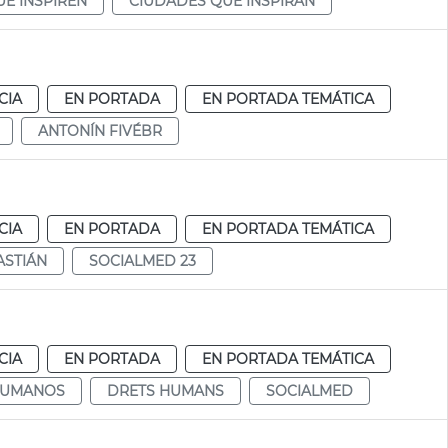
UE INSPIREN
CIUDADES QUE INSPIRAN
CIA
EN PORTADA
EN PORTADA TEMÁTICA
ANTONÍN FIVÉBR
CIA
EN PORTADA
EN PORTADA TEMÁTICA
ASTIÁN
SOCIALMED 23
CIA
EN PORTADA
EN PORTADA TEMÁTICA
HUMANOS
DRETS HUMANS
SOCIALMED