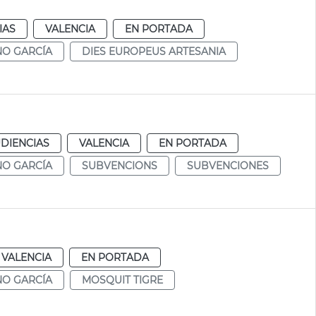
IAS
VALENCIA
EN PORTADA
NO GARCÍA
DIES EUROPEUS ARTESANIA
DIENCIAS
VALENCIA
EN PORTADA
NO GARCÍA
SUBVENCIONS
SUBVENCIONES
VALENCIA
EN PORTADA
NO GARCÍA
MOSQUIT TIGRE