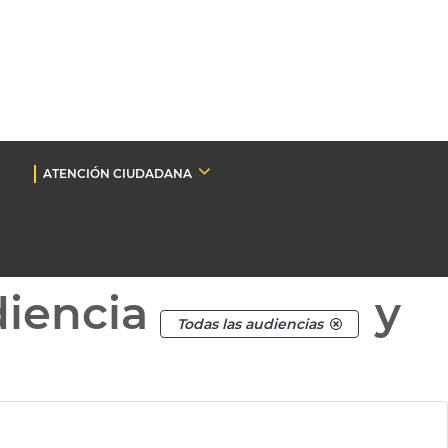
ATENCIÓN CIUDADANA
diencia
y
Todas las audiencias