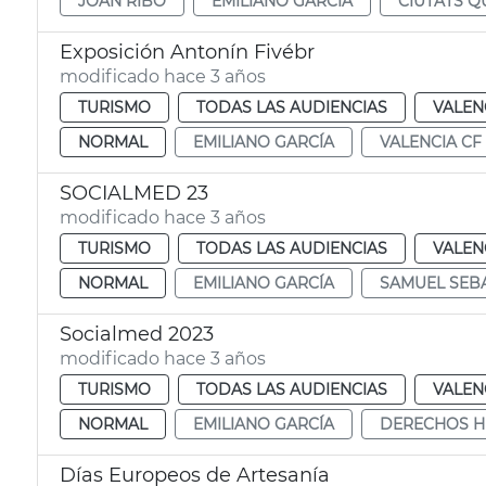
JOAN RIBÓ
EMILIANO GARCÍA
CIUTATS Q
Exposición Antonín Fivébr
modificado hace 3 años
TURISMO
TODAS LAS AUDIENCIAS
VALEN
NORMAL
EMILIANO GARCÍA
VALENCIA CF
SOCIALMED 23
modificado hace 3 años
TURISMO
TODAS LAS AUDIENCIAS
VALEN
NORMAL
EMILIANO GARCÍA
SAMUEL SEB
Socialmed 2023
modificado hace 3 años
TURISMO
TODAS LAS AUDIENCIAS
VALEN
NORMAL
EMILIANO GARCÍA
DERECHOS 
Días Europeos de Artesanía