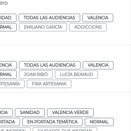
ero
NIDAD
TODAS LAS AUDIENCIAS
VALENCIA
RMAL
EMILIANO GARCÍA
ADDICCIONS
ENCIA
TODAS LAS AUDIENCIAS
VALENCIA
RMAL
JOAN RIBÓ
LUCÍA BEAMUD
RTESANÍA
FIRA ARTESANIA
CIA
SANIDAD
VALENCIA VERDE
ORTADA
EN PORTADA TEMÁTICA
NORMAL