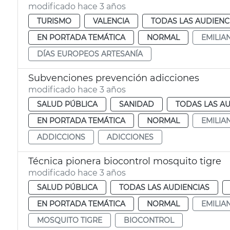
modificado hace 3 años
TURISMO
VALENCIA
TODAS LAS AUDIENC
EN PORTADA TEMÁTICA
NORMAL
EMILIA
DÍAS EUROPEOS ARTESANÍA
Subvenciones prevención adicciones
modificado hace 3 años
SALUD PÚBLICA
SANIDAD
TODAS LAS AU
EN PORTADA TEMÁTICA
NORMAL
EMILIA
ADDICCIONS
ADICCIONES
Técnica pionera biocontrol mosquito tigre
modificado hace 3 años
SALUD PÚBLICA
TODAS LAS AUDIENCIAS
EN PORTADA TEMÁTICA
NORMAL
EMILIA
MOSQUITO TIGRE
BIOCONTROL