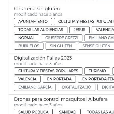
Churrería sin gluten
modificado hace 3 años
AYUNTAMIENTO
CULTURA Y FIESTAS POPULAR
TODAS LAS AUDIENCIAS
JESUS
VALENCIA
NORMAL
GIUSEPPE GREZZI
EMILIANO GA
BUÑUELOS
SIN GLUTEN
SENSE GLUTEN
Digitalización Fallas 2023
modificado hace 3 años
CULTURA Y FIESTAS POPULARES
TURISMO
VALENCIA
EN PORTADA
EN PORTADA TE
EMILIANO GARCÍA
DIGITALITZACIÓ
DIGIT
Drones para control mosquitos l'Albufera
modificado hace 3 años
SALUD PÚBLICA
SANIDAD
TODAS LAS AU