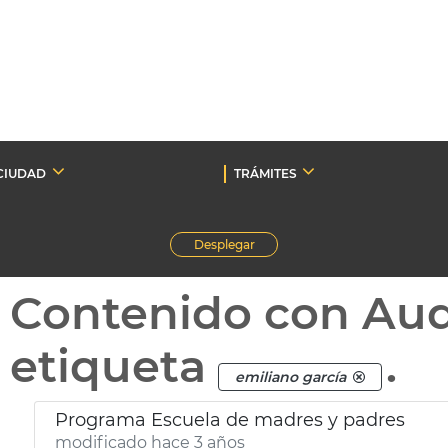
CIUDAD
TRÁMITES
Desplegar
Contenido con Au
etiqueta
.
emiliano garcía
Programa Escuela de madres y padres
modificado hace 3 años