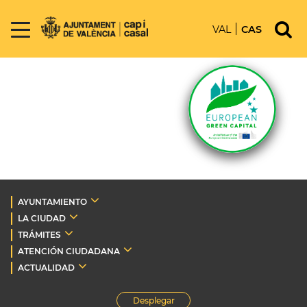
VAL
CAS
AYUNTAMIENTO
LA CIUDAD
TRÁMITES
ATENCIÓN CIUDADANA
ACTUALIDAD
Desplegar