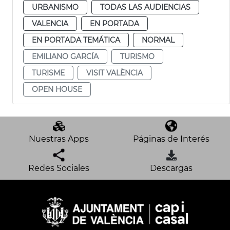
URBANISMO
TODAS LAS AUDIENCIAS
VALENCIA
EN PORTADA
EN PORTADA TEMÁTICA
NORMAL
EMILIANO GARCÍA
TURISMO
TURISME
VISIT VALÈNCIA
OPEN HOUSE
Nuestras Apps
Páginas de Interés
Redes Sociales
Descargas