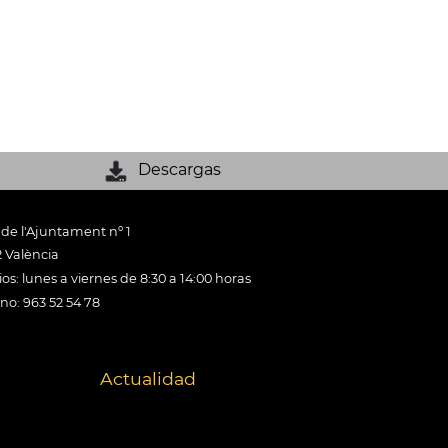
Descargas
 de l'Ajuntament nº 1
 València
os: lunes a viernes de 8:30 a 14:00 horas
ono: 963 52 54 78
Actualidad