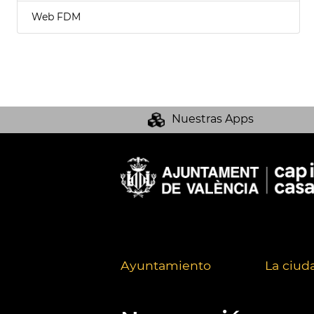
Web FDM
Nuestras Apps
Ayuntamiento
La ciud