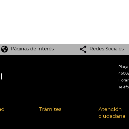
Páginas de Interés
Redes Sociales
Plaça
46002
Horari
Teléf
ad
Trámites
Atención
ciudadana