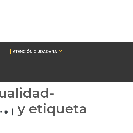
ATENCIÓN CIUDADANA
ualidad-
y etiqueta
o