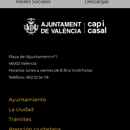
Redes Sociales
Descargas
Plaça de l'Ajuntament nº 1
46002 València
Horarios: lunes a viernes de 8:30 a 14:00 horas
Teléfono: 963 52 54 78
Ayuntamiento
La ciudad
Trámites
Atención ciudadana