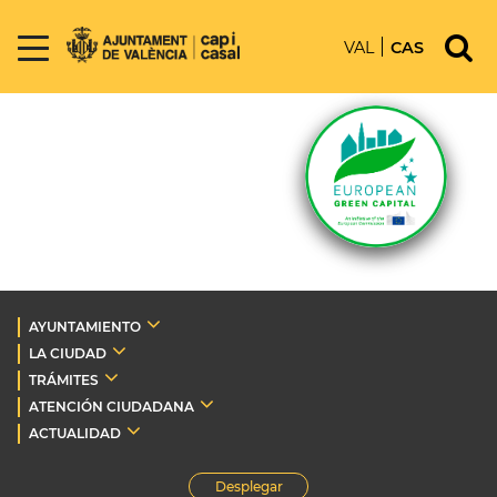
VAL
CAS
AYUNTAMIENTO
LA CIUDAD
TRÁMITES
ATENCIÓN CIUDADANA
ACTUALIDAD
Desplegar