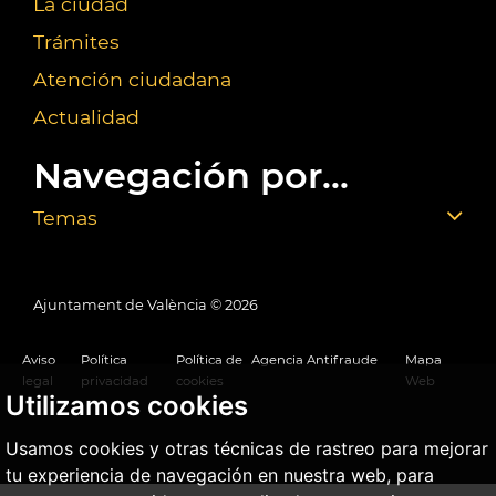
La ciudad
Trámites
Atención ciudadana
Actualidad
Navegación por...
Temas
Ajuntament de València ©
2026
Aviso
Política
Política de
Agencia Antifraude
Mapa
legal
privacidad
cookies
Web
Utilizamos cookies
Usamos cookies y otras técnicas de rastreo para mejorar
tu experiencia de navegación en nuestra web, para