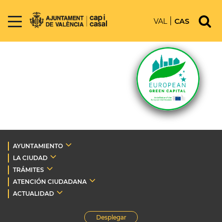
VAL
CAS
AYUNTAMIENTO
LA CIUDAD
TRÁMITES
ATENCIÓN CIUDADANA
ACTUALIDAD
Desplegar