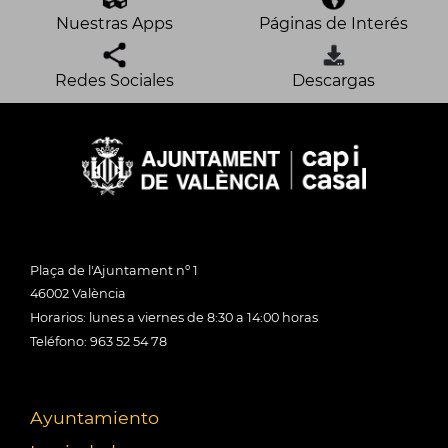
Nuestras Apps
Páginas de Interés
Redes Sociales
Descargas
Plaça de l'Ajuntament nº 1
46002 València
Horarios: lunes a viernes de 8:30 a 14:00 horas
Teléfono: 963 52 54 78
Ayuntamiento