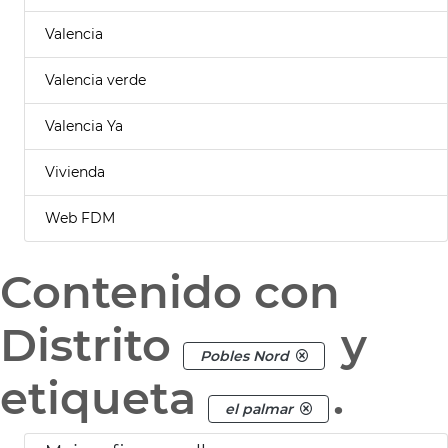
Valencia
Valencia verde
Valencia Ya
Vivienda
Web FDM
Contenido con
Distrito
y
Pobles Nord
etiqueta
.
el palmar