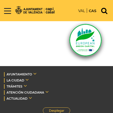
VAL
CAS
AYUNTAMIENTO
LA CIUDAD
TRÁMITES
ATENCIÓN CIUDADANA
ACTUALIDAD
Desplegar