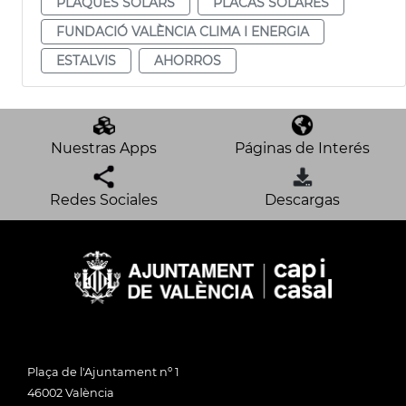
PLAQUES SOLARS
PLACAS SOLARES
FUNDACIÓ VALÈNCIA CLIMA I ENERGIA
ESTALVIS
AHORROS
Nuestras Apps
Páginas de Interés
Redes Sociales
Descargas
Plaça de l'Ajuntament nº 1
46002 València