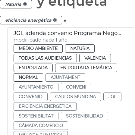
y etiqueta
Naturia
.
eficiència energètica
JGL adenda convenio Programa Negocio Local Sostenible
modificado hace 1 año
MEDIO AMBIENTE
NATURIA
TODAS LAS AUDIENCIAS
VALENCIA
EN PORTADA
EN PORTADA TEMÁTICA
NORMAL
AJUNTAMENT
AYUNTAMIENTO
CONVENI
CONVENIO
CARLOS MUNDINA
JGL
EFICIÈNCIA ENERGÈTICA
SOSTENIBILITAT
SOSTENIBILIDAD
CÁMARA COMERCIO