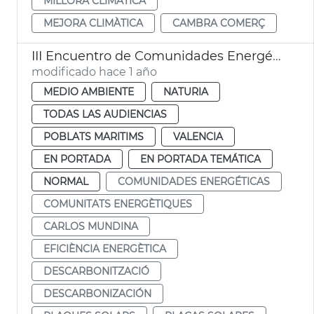
MILLORA CLIMÀTICA
MEJORA CLIMÀTICA
CAMBRA COMERÇ
III Encuentro de Comunidades Energéticas Locales de València
modificado hace 1 año
MEDIO AMBIENTE
NATURIA
TODAS LAS AUDIENCIAS
POBLATS MARITIMS
VALENCIA
EN PORTADA
EN PORTADA TEMÁTICA
NORMAL
COMUNIDADES ENERGÉTICAS
COMUNITATS ENERGÈTIQUES
CARLOS MUNDINA
EFICIÈNCIA ENERGÈTICA
DESCARBONITZACIÓ
DESCARBONIZACIÓN