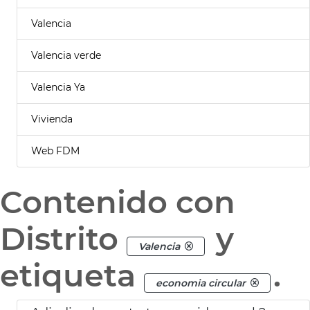
Valencia
Valencia verde
Valencia Ya
Vivienda
Web FDM
Contenido con
Distrito
y
Valencia
etiqueta
.
economia circular