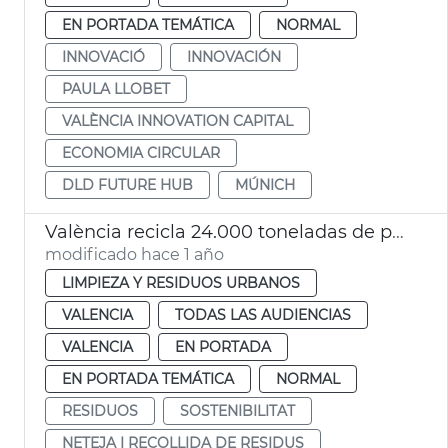
EN PORTADA TEMÁTICA
NORMAL
INNOVACIÓ
INNOVACIÓN
PAULA LLOBET
VALÈNCIA INNOVATION CAPITAL
ECONOMIA CIRCULAR
DLD FUTURE HUB
MÚNICH
València recicla 24.000 toneladas de papel y cartón al año
modificado hace 1 año
LIMPIEZA Y RESIDUOS URBANOS
VALENCIA
TODAS LAS AUDIENCIAS
VALENCIA
EN PORTADA
EN PORTADA TEMÁTICA
NORMAL
RESIDUOS
SOSTENIBILITAT
NETEJA I RECOLLIDA DE RESIDUS