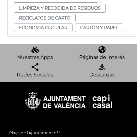
LIMPIEZA Y RECOGIDA DE RESIDUOS
RECICLATGE DE CARTÓ
ECONOMIA CIRCULAR
CARTÓN Y PAPEL
Nuestras Apps
Páginas de Interés
Redes Sociales
Descargas
Plaça de l'Ajuntament nº 1