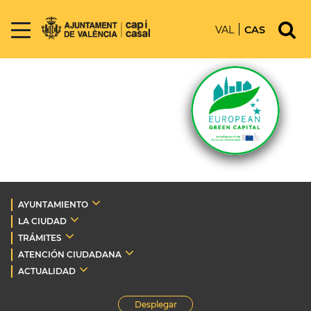
VAL
CAS
AYUNTAMIENTO
LA CIUDAD
TRÁMITES
ATENCIÓN CIUDADANA
ACTUALIDAD
Desplegar