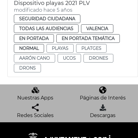
Dispositivo playas 2021 PLV
modificado hace 5 años
SEGURIDAD CIUDADANA
TODAS LAS AUDIENCIAS
VALENCIA
EN PORTADA
EN PORTADA TEMÁTICA
NORMAL
PLAYAS
PLATGES
AARÓN CANO
UCOS
DRONES
DRONS
Nuestras Apps
Páginas de Interés
Redes Sociales
Descargas