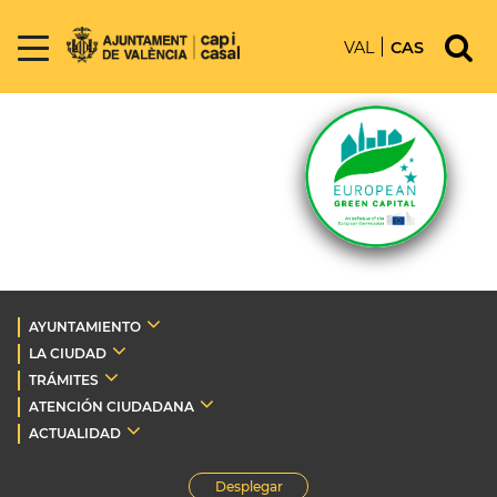
VAL
CAS
AYUNTAMIENTO
LA CIUDAD
TRÁMITES
ATENCIÓN CIUDADANA
ACTUALIDAD
Desplegar