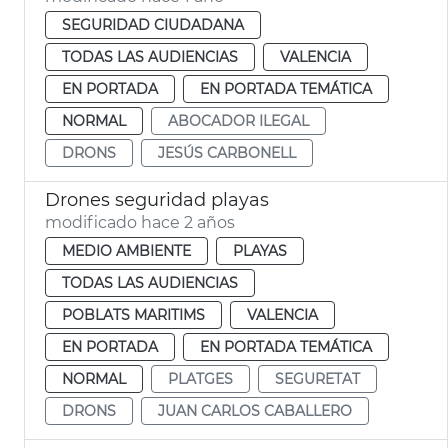
SEGURIDAD CIUDADANA
TODAS LAS AUDIENCIAS
VALENCIA
EN PORTADA
EN PORTADA TEMÁTICA
NORMAL
ABOCADOR ILEGAL
DRONS
JESÚS CARBONELL
Drones seguridad playas
modificado hace 2 años
MEDIO AMBIENTE
PLAYAS
TODAS LAS AUDIENCIAS
POBLATS MARITIMS
VALENCIA
EN PORTADA
EN PORTADA TEMÁTICA
NORMAL
PLATGES
SEGURETAT
DRONS
JUAN CARLOS CABALLERO