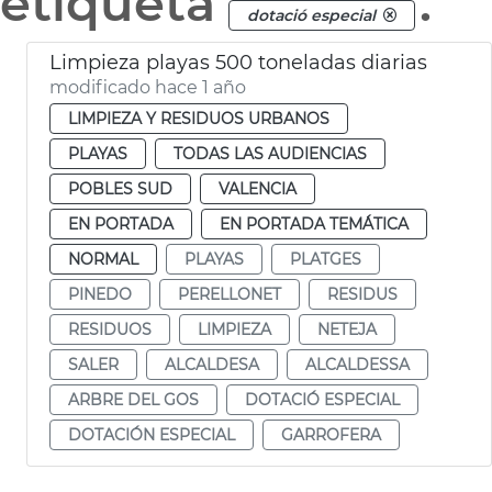
etiqueta
.
dotació especial
Limpieza playas 500 toneladas diarias
modificado hace 1 año
LIMPIEZA Y RESIDUOS URBANOS
PLAYAS
TODAS LAS AUDIENCIAS
POBLES SUD
VALENCIA
EN PORTADA
EN PORTADA TEMÁTICA
NORMAL
PLAYAS
PLATGES
PINEDO
PERELLONET
RESIDUS
RESIDUOS
LIMPIEZA
NETEJA
SALER
ALCALDESA
ALCALDESSA
ARBRE DEL GOS
DOTACIÓ ESPECIAL
DOTACIÓN ESPECIAL
GARROFERA