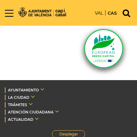
VAL
CAS
AYUNTAMIENTO
LA CIUDAD
TRÁMITES
ATENCIÓN CIUDADANA
ACTUALIDAD
Desplegar