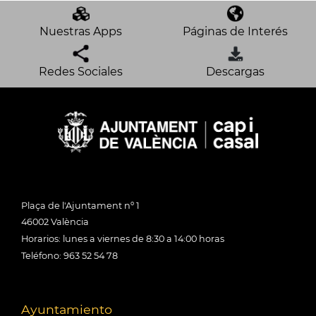
Nuestras Apps
Páginas de Interés
Redes Sociales
Descargas
Plaça de l'Ajuntament nº 1
46002 València
Horarios: lunes a viernes de 8:30 a 14:00 horas
Teléfono: 963 52 54 78
Ayuntamiento