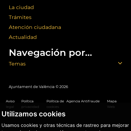
La ciudad
Trámites
Atención ciudadana
Actualidad
Navegación por...
Temas
Ajuntament de València ©
2026
Aviso
Política
Política de
Agencia Antifraude
Mapa
legal
privacidad
cookies
Web
Utilizamos cookies
Usamos cookies y otras técnicas de rastreo para mejorar