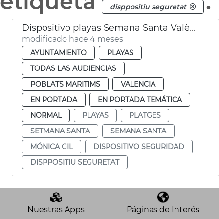
etiqueta
.
disppositiu seguretat
Dispositivo playas Semana Santa València
modificado hace 4 meses
AYUNTAMIENTO
PLAYAS
TODAS LAS AUDIENCIAS
POBLATS MARITIMS
VALENCIA
EN PORTADA
EN PORTADA TEMÁTICA
NORMAL
PLAYAS
PLATGES
SETMANA SANTA
SEMANA SANTA
MÓNICA GIL
DISPOSITIVO SEGURIDAD
DISPPOSITIU SEGURETAT
Nuestras Apps
Páginas de Interés