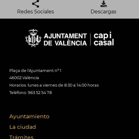
Redes Sociales
Descargas
Plaça de l'Ajuntament nº 1
46002 València
Horarios: lunes a viernes de 8:30 a 14:00 horas
Teléfono: 963 52 54 78
Ayuntamiento
La ciudad
Trámites