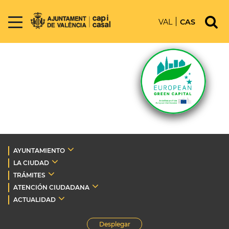
VAL
CAS
AYUNTAMIENTO
LA CIUDAD
TRÁMITES
ATENCIÓN CIUDADANA
ACTUALIDAD
Desplegar