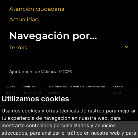
Atención ciudadana
Actualidad
Navegación por...
Temas
Ajuntament de València ©
2026
Aviso
Política
Política de
Agencia Antifraude
Mapa
legal
privacidad
cookies
Web
Utilizamos cookies
Usamos cookies y otras técnicas de rastreo para mejorar
tu experiencia de navegación en nuestra web, para
mostrarte contenidos personalizados y anuncios
adecuados, para analizar el tráfico en nuestra web y para