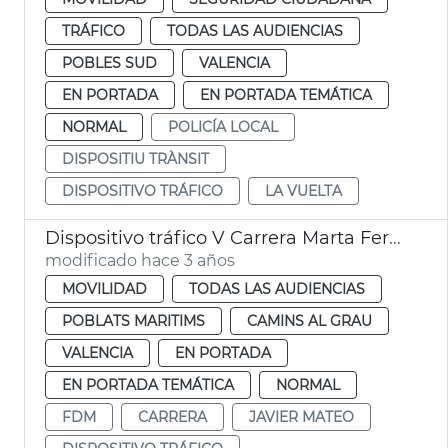
TRÁFICO
TODAS LAS AUDIENCIAS
POBLES SUD
VALENCIA
EN PORTADA
EN PORTADA TEMÁTICA
NORMAL
POLICÍA LOCAL
DISPOSITIU TRÀNSIT
DISPOSITIVO TRÁFICO
LA VUELTA
Dispositivo tráfico V Carrera Marta Fernández
modificado hace 3 años
MOVILIDAD
TODAS LAS AUDIENCIAS
POBLATS MARITIMS
CAMINS AL GRAU
VALENCIA
EN PORTADA
EN PORTADA TEMÁTICA
NORMAL
FDM
CARRERA
JAVIER MATEO