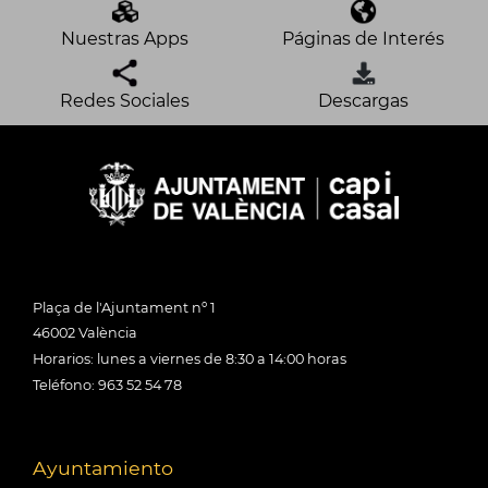
Nuestras Apps
Páginas de Interés
Redes Sociales
Descargas
Plaça de l'Ajuntament nº 1
46002 València
Horarios: lunes a viernes de 8:30 a 14:00 horas
Teléfono: 963 52 54 78
Ayuntamiento