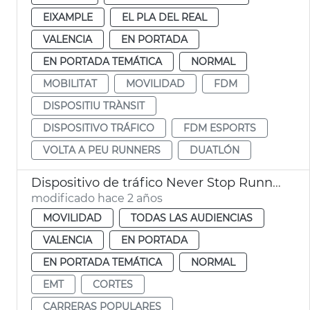
EIXAMPLE
EL PLA DEL REAL
VALENCIA
EN PORTADA
EN PORTADA TEMÁTICA
NORMAL
MOBILITAT
MOVILIDAD
FDM
DISPOSITIU TRÀNSIT
DISPOSITIVO TRÁFICO
FDM ESPORTS
VOLTA A PEU RUNNERS
DUATLÓN
Dispositivo de tráfico Never Stop Running
modificado hace 2 años
MOVILIDAD
TODAS LAS AUDIENCIAS
VALENCIA
EN PORTADA
EN PORTADA TEMÁTICA
NORMAL
EMT
CORTES
CARRERAS POPULARES