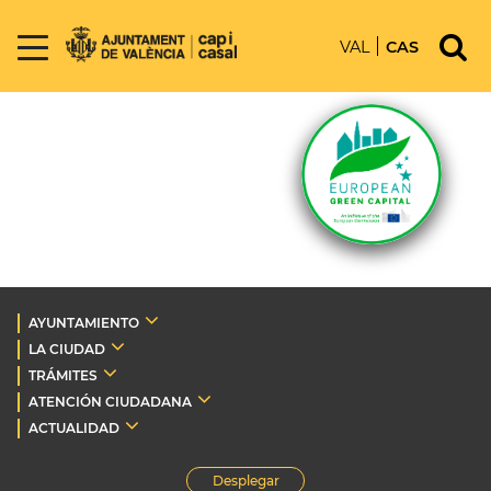
VAL
CAS
AYUNTAMIENTO
LA CIUDAD
TRÁMITES
ATENCIÓN CIUDADANA
ACTUALIDAD
Desplegar