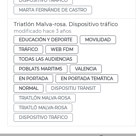
DISPOSITIVO TRÁFICO
MARTA FERNÁNDE DE CASTRO
Triatlón Malva-rosa. Dispositivo tráfico
modificado hace 3 años
EDUCACIÓN Y DEPORTE
MOVILIDAD
TRÁFICO
WEB FDM
TODAS LAS AUDIENCIAS
POBLATS MARITIMS
VALENCIA
EN PORTADA
EN PORTADA TEMÁTICA
NORMAL
DISPOSITIU TRÀNSIT
TRIATLÓN MALVA-ROSA
TRIATLÓ MALVA-ROSA
DISPOSITIVO TRÁFICO