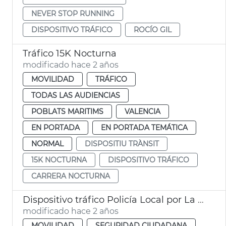
NEVER STOP RUNNING
DISPOSITIVO TRÁFICO
ROCÍO GIL
Tráfico 15K Nocturna
modificado hace 2 años
MOVILIDAD
TRÁFICO
TODAS LAS AUDIENCIAS
POBLATS MARITIMS
VALENCIA
EN PORTADA
EN PORTADA TEMÁTICA
NORMAL
DISPOSITIU TRÀNSIT
15K NOCTURNA
DISPOSITIVO TRÁFICO
CARRERA NOCTURNA
Dispositivo tráfico Policía Local por La Vuelta
modificado hace 2 años
MOVILIDAD
SEGURIDAD CIUDADANA