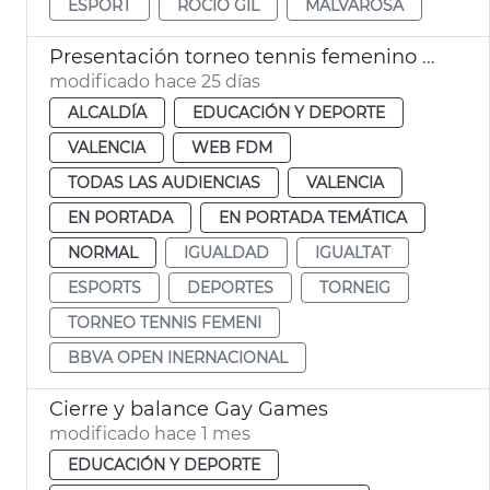
ESPORT
ROCÍO GIL
MALVAROSA
Presentación torneo tennis femenino BBVA Open Internacional
modificado hace 25 días
ALCALDÍA
EDUCACIÓN Y DEPORTE
VALENCIA
WEB FDM
TODAS LAS AUDIENCIAS
VALENCIA
EN PORTADA
EN PORTADA TEMÁTICA
NORMAL
IGUALDAD
IGUALTAT
ESPORTS
DEPORTES
TORNEIG
TORNEO TENNIS FEMENI
BBVA OPEN INERNACIONAL
Cierre y balance Gay Games
modificado hace 1 mes
EDUCACIÓN Y DEPORTE