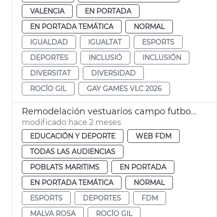
VALENCIA
EN PORTADA
EN PORTADA TEMÁTICA
NORMAL
IGUALDAD
IGUALTAT
ESPORTS
DEPORTES
INCLUSIÓ
INCLUSIÓN
DIVERSITAT
DIVERSIDAD
ROCÍO GIL
GAY GAMES VLC 2026
Remodelación vestuarios campo futbol la Malva-rosa València
modificado hace 2 meses
EDUCACIÓN Y DEPORTE
WEB FDM
TODAS LAS AUDIENCIAS
POBLATS MARITIMS
EN PORTADA
EN PORTADA TEMÁTICA
NORMAL
ESPORTS
DEPORTES
FDM
MALVA ROSA
ROCÍO GIL