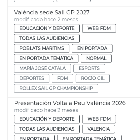
València sede Sail GP 2027
modificado hace 2 meses
EDUCACIÓN Y DEPORTE
WEB FDM
TODAS LAS AUDIENCIAS
POBLATS MARITIMS
EN PORTADA
EN PORTADA TEMÁTICA
NORMAL
MARÍA JOSÉ CATALÁ
ESPORTS
DEPORTES
FDM
ROCÍO GIL
ROLLEX SAIL GP CHAMPIONSHIP
Presentación Volta a Peu València 2026
modificado hace 2 meses
EDUCACIÓN Y DEPORTE
WEB FDM
TODAS LAS AUDIENCIAS
VALENCIA
EN PORTADA
EN PORTADA TEMÁTICA