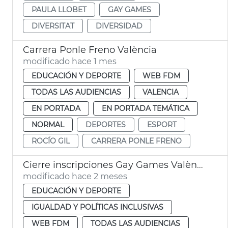
PAULA LLOBET
GAY GAMES
DIVERSITAT
DIVERSIDAD
Carrera Ponle Freno València
modificado hace 1 mes
EDUCACIÓN Y DEPORTE
WEB FDM
TODAS LAS AUDIENCIAS
VALENCIA
EN PORTADA
EN PORTADA TEMÁTICA
NORMAL
DEPORTES
ESPORT
ROCÍO GIL
CARRERA PONLE FRENO
Cierre inscripciones Gay Games València 2026
modificado hace 2 meses
EDUCACIÓN Y DEPORTE
IGUALDAD Y POLÍTICAS INCLUSIVAS
WEB FDM
TODAS LAS AUDIENCIAS