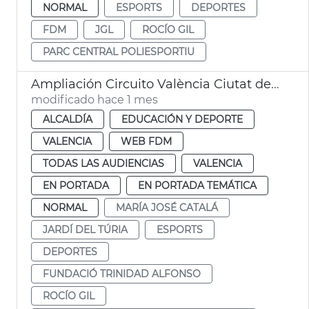
NORMAL
ESPORTS
DEPORTES
FDM
JGL
ROCÍO GIL
PARC CENTRAL POLIESPORTIU
Ampliación Circuito València Ciutat del Running
modificado hace 1 mes
ALCALDÍA
EDUCACIÓN Y DEPORTE
VALENCIA
WEB FDM
TODAS LAS AUDIENCIAS
VALENCIA
EN PORTADA
EN PORTADA TEMÁTICA
NORMAL
MARÍA JOSÉ CATALÁ
JARDÍ DEL TÚRIA
ESPORTS
DEPORTES
FUNDACIÓ TRINIDAD ALFONSO
ROCÍO GIL