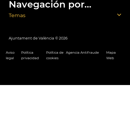
Navegación por...
Temas
Ajuntament de València ©
2026
Aviso
Política
Política de
Agencia Antifraude
Mapa
legal
privacidad
cookies
Web