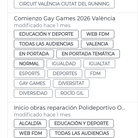
CIRCUIT VALÈNCIA CIUTAT DEL RUNNING
Comienzo Gay Games 2026 València
modificado hace 1 mes
EDUCACIÓN Y DEPORTE
WEB FDM
TODAS LAS AUDIENCIAS
VALENCIA
EN PORTADA
EN PORTADA TEMÁTICA
NORMAL
IGUALDAD
IGUALTAT
ESPORTS
DEPORTES
FDM
GAY GAMES
DIVERSITAT
DIVERSIDAD
ROCÍO GIL
Inicio obras reparación Polideportivo Orriols València
modificado hace 1 mes
ALCALDÍA
EDUCACIÓN Y DEPORTE
WEB FDM
TODAS LAS AUDIENCIAS