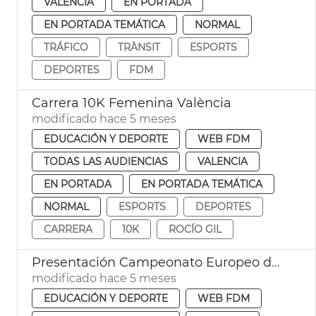
VALENCIA
EN PORTADA
EN PORTADA TEMÁTICA
NORMAL
TRÁFICO
TRÀNSIT
ESPORTS
DEPORTES
FDM
Carrera 10K Femenina València
modificado hace 5 meses
EDUCACIÓN Y DEPORTE
WEB FDM
TODAS LAS AUDIENCIAS
VALENCIA
EN PORTADA
EN PORTADA TEMÁTICA
NORMAL
ESPORTS
DEPORTES
CARRERA
10K
ROCÍO GIL
Presentación Campeonato Europeo de Atletismo Indoor 2027
modificado hace 5 meses
EDUCACIÓN Y DEPORTE
WEB FDM