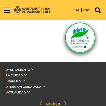
VAL
CAS
AYUNTAMIENTO
LA CIUDAD
TRÁMITES
ATENCIÓN CIUDADANA
ACTUALIDAD
Desplegar