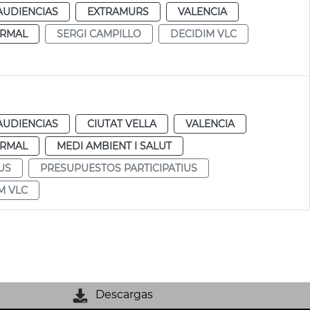
AUDIENCIAS
EXTRAMURS
VALENCIA
RMAL
SERGI CAMPILLO
DECIDIM VLC
AUDIENCIAS
CIUTAT VELLA
VALENCIA
RMAL
MEDI AMBIENT I SALUT
US
PRESUPUESTOS PARTICIPATIUS
M VLC
Descargas