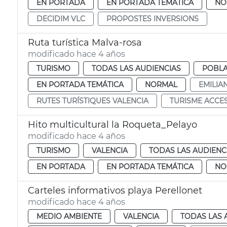
EN PORTADA
EN PORTADA TEMÁTICA
NO
DECIDIM VLC
PROPOSTES INVERSIONS
Ruta turística Malva-rosa
modificado hace 4 años
TURISMO
TODAS LAS AUDIENCIAS
POBLA
EN PORTADA TEMÁTICA
NORMAL
EMILIA
RUTES TURÍSTIQUES VALENCIA
TURISME ACCE
Hito multicultural la Roqueta_Pelayo
modificado hace 4 años
TURISMO
VALENCIA
TODAS LAS AUDIENC
EN PORTADA
EN PORTADA TEMÁTICA
NO
Carteles informativos playa Perellonet
modificado hace 4 años
MEDIO AMBIENTE
VALENCIA
TODAS LAS 