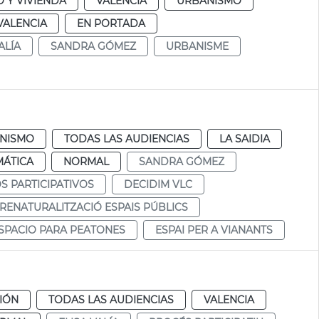
 Y VIVIENDA
VALENCIA
URBANISMO
VALENCIA
EN PORTADA
ALÍA
SANDRA GÓMEZ
URBANISME
NISMO
TODAS LAS AUDIENCIAS
LA SAIDIA
MÁTICA
NORMAL
SANDRA GÓMEZ
 PARTICIPATIVOS
DECIDIM VLC
RENATURALITZACIÓ ESPAIS PÚBLICS
SPACIO PARA PEATONES
ESPAI PER A VIANANTS
CIÓN
TODAS LAS AUDIENCIAS
VALENCIA