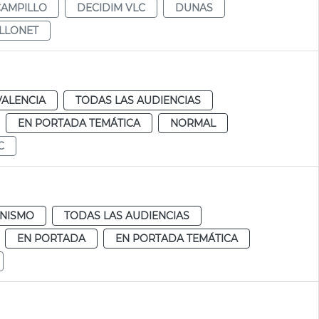
CAMPILLO
DECIDIM VLC
DUNAS
ELLONET
VALENCIA
TODAS LAS AUDIENCIAS
EN PORTADA TEMÁTICA
NORMAL
C
NISMO
TODAS LAS AUDIENCIAS
EN PORTADA
EN PORTADA TEMÁTICA