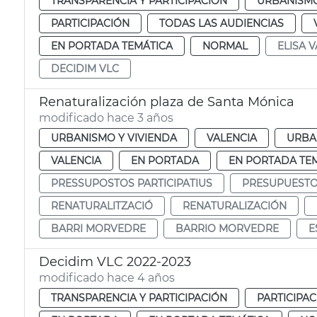
TRANSPARENCIA Y PARTICIPACIÓN
URBANISMO
PARTICIPACIÓN
TODAS LAS AUDIENCIAS
EN PORTADA TEMÁTICA
NORMAL
ELISA V
DECIDIM VLC
Renaturalización plaza de Santa Mónica
modificado hace 3 años
URBANISMO Y VIVIENDA
VALENCIA
URBA
VALENCIA
EN PORTADA
EN PORTADA TE
PRESSUPOSTOS PARTICIPATIUS
PRESUPUESTOS
RENATURALITZACIÓ
RENATURALIZACIÓN
BARRI MORVEDRE
BARRIO MORVEDRE
E
Decidim VLC 2022-2023
modificado hace 4 años
TRANSPARENCIA Y PARTICIPACIÓN
PARTICIPA