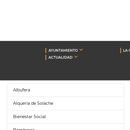
AYUNTAMIENTO
LA 
ACTUALIDAD
Albufera
Alquería de Solache
Bienestar Social