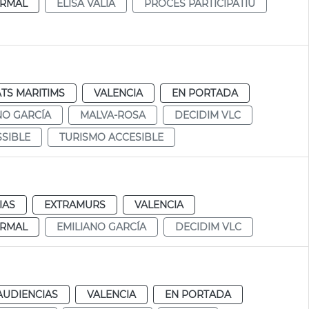
RMAL
ELISA VALÍA
PROCÉS PARTICIPATIU
TS MARITIMS
VALENCIA
EN PORTADA
NO GARCÍA
MALVA-ROSA
DECIDIM VLC
SSIBLE
TURISMO ACCESIBLE
IAS
EXTRAMURS
VALENCIA
RMAL
EMILIANO GARCÍA
DECIDIM VLC
AUDIENCIAS
VALENCIA
EN PORTADA