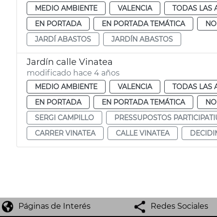
MEDIO AMBIENTE
VALENCIA
TODAS LAS 
EN PORTADA
EN PORTADA TEMÁTICA
NO
JARDÍ ABASTOS
JARDÍN ABASTOS
Jardín calle Vinatea
modificado hace 4 años
MEDIO AMBIENTE
VALENCIA
TODAS LAS 
EN PORTADA
EN PORTADA TEMÁTICA
NO
SERGI CAMPILLO
PRESSUPOSTOS PARTICIPATI
CARRER VINATEA
CALLE VINATEA
DECIDI
Páginas de Interés
Redes Sociales