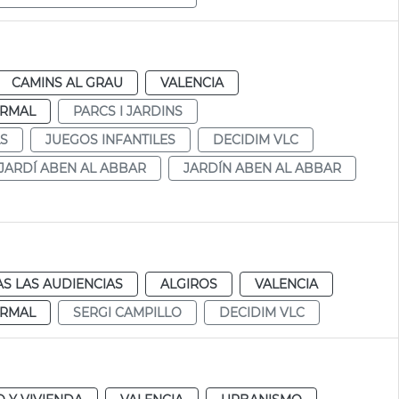
CAMINS AL GRAU
VALENCIA
RMAL
PARCS I JARDINS
LS
JUEGOS INFANTILES
DECIDIM VLC
JARDÍ ABEN AL ABBAR
JARDÍN ABEN AL ABBAR
S LAS AUDIENCIAS
ALGIROS
VALENCIA
RMAL
SERGI CAMPILLO
DECIDIM VLC