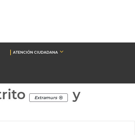
ATENCIÓN CIUDADANA
rito
y
Extramurs