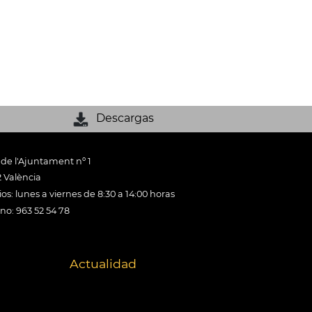
Descargas
 de l'Ajuntament nº 1
 València
os: lunes a viernes de 8:30 a 14:00 horas
ono: 963 52 54 78
Actualidad