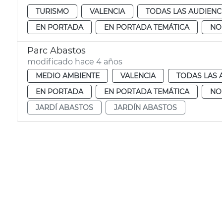
TURISMO
VALENCIA
TODAS LAS AUDIENC
EN PORTADA
EN PORTADA TEMÁTICA
NO
Parc Abastos
modificado hace 4 años
MEDIO AMBIENTE
VALENCIA
TODAS LAS 
EN PORTADA
EN PORTADA TEMÁTICA
NO
JARDÍ ABASTOS
JARDÍN ABASTOS