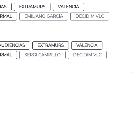
IAS
EXTRAMURS
VALENCIA
RMAL
EMILIANO GARCÍA
DECIDIM VLC
AUDIENCIAS
EXTRAMURS
VALENCIA
RMAL
SERGI CAMPILLO
DECIDIM VLC