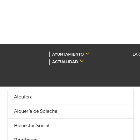
AYUNTAMIENTO
LA 
ACTUALIDAD
Albufera
Alquería de Solache
Bienestar Social