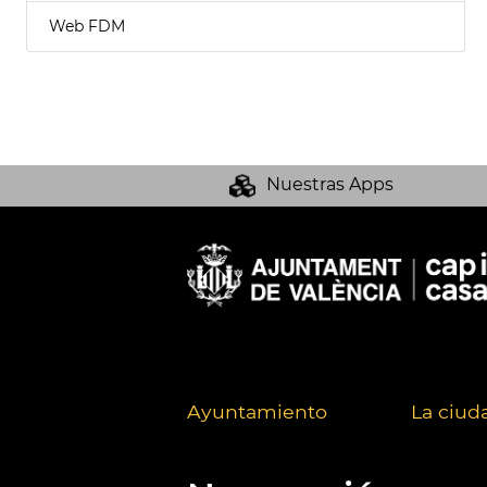
Web FDM
Nuestras Apps
Ayuntamiento
La ciud