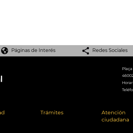
Páginas de Interés
Redes Sociales
Plaça
46002
Horari
Teléf
ad
Trámites
Atención
ciudadana