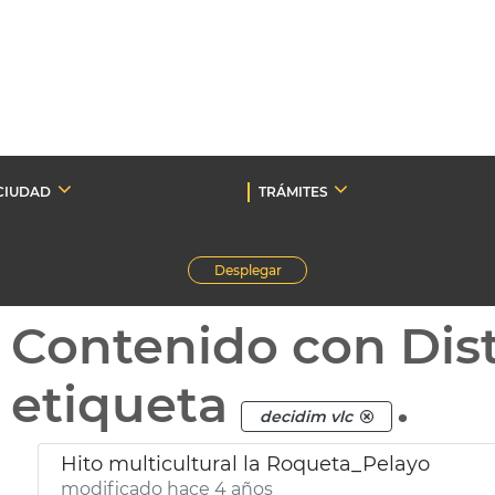
CIUDAD
TRÁMITES
Desplegar
Contenido con Dist
etiqueta
.
decidim vlc
Hito multicultural la Roqueta_Pelayo
modificado hace 4 años