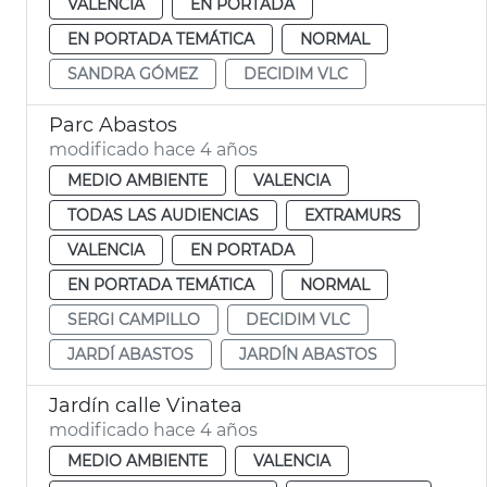
VALENCIA
EN PORTADA
EN PORTADA TEMÁTICA
NORMAL
SANDRA GÓMEZ
DECIDIM VLC
Parc Abastos
modificado hace 4 años
MEDIO AMBIENTE
VALENCIA
TODAS LAS AUDIENCIAS
EXTRAMURS
VALENCIA
EN PORTADA
EN PORTADA TEMÁTICA
NORMAL
SERGI CAMPILLO
DECIDIM VLC
JARDÍ ABASTOS
JARDÍN ABASTOS
Jardín calle Vinatea
modificado hace 4 años
MEDIO AMBIENTE
VALENCIA