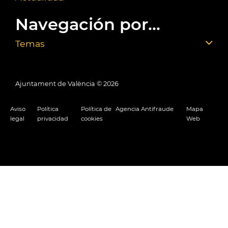
Navegación por...
Temas
Ajuntament de València ©
2026
Aviso
Política
Política de
Agencia Antifraude
Mapa
legal
privacidad
cookies
Web