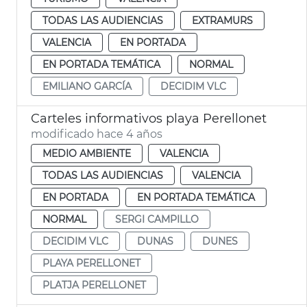
TODAS LAS AUDIENCIAS
EXTRAMURS
VALENCIA
EN PORTADA
EN PORTADA TEMÁTICA
NORMAL
EMILIANO GARCÍA
DECIDIM VLC
Carteles informativos playa Perellonet
modificado hace 4 años
MEDIO AMBIENTE
VALENCIA
TODAS LAS AUDIENCIAS
VALENCIA
EN PORTADA
EN PORTADA TEMÁTICA
NORMAL
SERGI CAMPILLO
DECIDIM VLC
DUNAS
DUNES
PLAYA PERELLONET
PLATJA PERELLONET