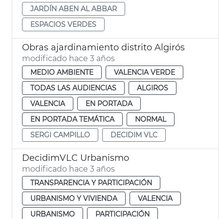
JARDÍN ABEN AL ABBAR
ESPACIOS VERDES
Obras ajardinamiento distrito Algirós
modificado hace 3 años
MEDIO AMBIENTE
VALENCIA VERDE
TODAS LAS AUDIENCIAS
ALGIROS
VALENCIA
EN PORTADA
EN PORTADA TEMÁTICA
NORMAL
SERGI CAMPILLO
DECIDIM VLC
DecidimVLC Urbanismo
modificado hace 3 años
TRANSPARENCIA Y PARTICIPACIÓN
URBANISMO Y VIVIENDA
VALENCIA
URBANISMO
PARTICIPACIÓN