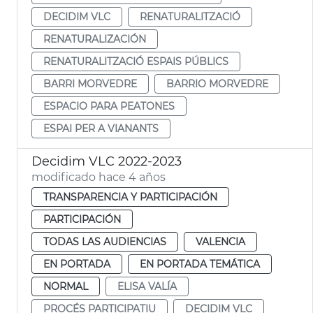
DECIDIM VLC
RENATURALITZACIÓ
RENATURALIZACIÓN
RENATURALITZACIÓ ESPAIS PÚBLICS
BARRI MORVEDRE
BARRIO MORVEDRE
ESPACIO PARA PEATONES
ESPAI PER A VIANANTS
Decidim VLC 2022-2023
modificado hace 4 años
TRANSPARENCIA Y PARTICIPACIÓN
PARTICIPACIÓN
TODAS LAS AUDIENCIAS
VALENCIA
EN PORTADA
EN PORTADA TEMÁTICA
NORMAL
ELISA VALÍA
PROCÉS PARTICIPATIU
DECIDIM VLC