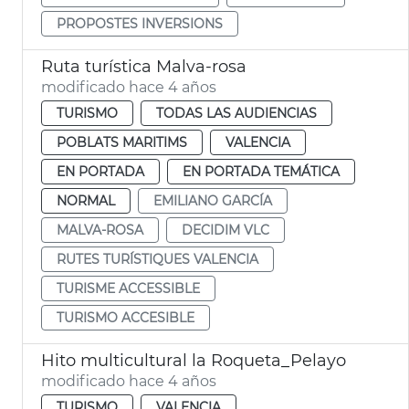
PROPOSTES INVERSIONS
Ruta turística Malva-rosa
modificado hace 4 años
TURISMO
TODAS LAS AUDIENCIAS
POBLATS MARITIMS
VALENCIA
EN PORTADA
EN PORTADA TEMÁTICA
NORMAL
EMILIANO GARCÍA
MALVA-ROSA
DECIDIM VLC
RUTES TURÍSTIQUES VALENCIA
TURISME ACCESSIBLE
TURISMO ACCESIBLE
Hito multicultural la Roqueta_Pelayo
modificado hace 4 años
TURISMO
VALENCIA