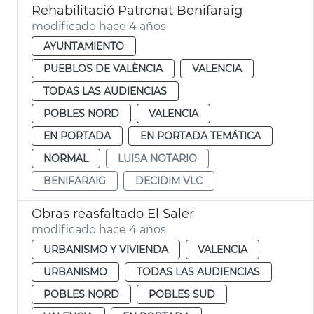
Rehabilitació Patronat Benifaraig
modificado hace 4 años
AYUNTAMIENTO
PUEBLOS DE VALÈNCIA
VALENCIA
TODAS LAS AUDIENCIAS
POBLES NORD
VALENCIA
EN PORTADA
EN PORTADA TEMÁTICA
NORMAL
LUISA NOTARIO
BENIFARAIG
DECIDIM VLC
Obras reasfaltado El Saler
modificado hace 4 años
URBANISMO Y VIVIENDA
VALENCIA
URBANISMO
TODAS LAS AUDIENCIAS
POBLES NORD
POBLES SUD