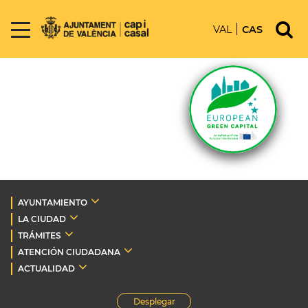
VAL
CAS
AYUNTAMIENTO
LA CIUDAD
TRÁMITES
ATENCIÓN CIUDADANA
ACTUALIDAD
Desplegar