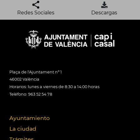
Redes Sociales
Descargas
Plaça de l'Ajuntament nº 1
46002 València
Horarios: lunes a viernes de 8:30 a 14:00 horas
Teléfono: 963 52 54 78
Ayuntamiento
La ciudad
Trámites