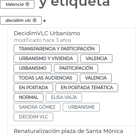
y etiqueta
Valencia
.
decidim vlc
DecidimVLC Urbanismo
modificado hace 3 años
TRANSPARENCIA Y PARTICIPACIÓN
URBANISMO Y VIVIENDA
VALENCIA
URBANISMO
PARTICIPACIÓN
TODAS LAS AUDIENCIAS
VALENCIA
EN PORTADA
EN PORTADA TEMÁTICA
NORMAL
ELISA VALÍA
SANDRA GÓMEZ
URBANISME
DECIDIM VLC
Renaturalización plaza de Santa Mónica