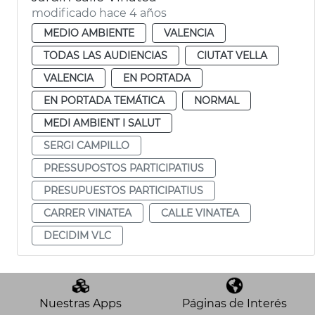
modificado hace 4 años
MEDIO AMBIENTE
VALENCIA
TODAS LAS AUDIENCIAS
CIUTAT VELLA
VALENCIA
EN PORTADA
EN PORTADA TEMÁTICA
NORMAL
MEDI AMBIENT I SALUT
SERGI CAMPILLO
PRESSUPOSTOS PARTICIPATIUS
PRESUPUESTOS PARTICIPATIUS
CARRER VINATEA
CALLE VINATEA
DECIDIM VLC
Nuestras Apps
Páginas de Interés