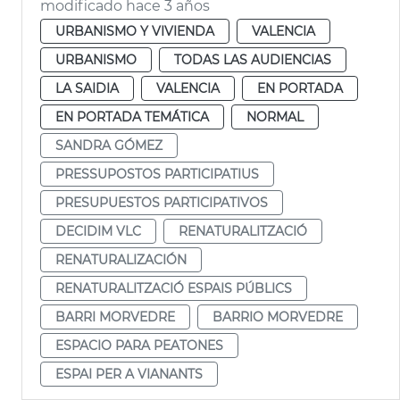
modificado hace 3 años
URBANISMO Y VIVIENDA
VALENCIA
URBANISMO
TODAS LAS AUDIENCIAS
LA SAIDIA
VALENCIA
EN PORTADA
EN PORTADA TEMÁTICA
NORMAL
SANDRA GÓMEZ
PRESSUPOSTOS PARTICIPATIUS
PRESUPUESTOS PARTICIPATIVOS
DECIDIM VLC
RENATURALITZACIÓ
RENATURALIZACIÓN
RENATURALITZACIÓ ESPAIS PÚBLICS
BARRI MORVEDRE
BARRIO MORVEDRE
ESPACIO PARA PEATONES
ESPAI PER A VIANANTS