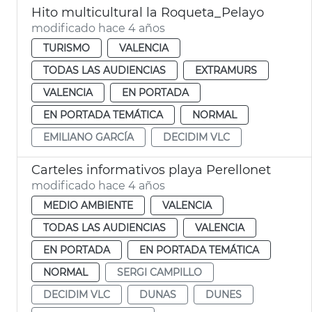
Hito multicultural la Roqueta_Pelayo
modificado hace 4 años
TURISMO
VALENCIA
TODAS LAS AUDIENCIAS
EXTRAMURS
VALENCIA
EN PORTADA
EN PORTADA TEMÁTICA
NORMAL
EMILIANO GARCÍA
DECIDIM VLC
Carteles informativos playa Perellonet
modificado hace 4 años
MEDIO AMBIENTE
VALENCIA
TODAS LAS AUDIENCIAS
VALENCIA
EN PORTADA
EN PORTADA TEMÁTICA
NORMAL
SERGI CAMPILLO
DECIDIM VLC
DUNAS
DUNES