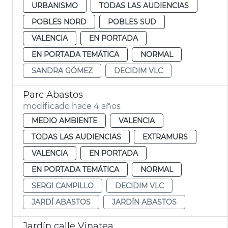
URBANISMO
TODAS LAS AUDIENCIAS
POBLES NORD
POBLES SUD
VALENCIA
EN PORTADA
EN PORTADA TEMÁTICA
NORMAL
SANDRA GÓMEZ
DECIDIM VLC
Parc Abastos
modificado hace 4 años
MEDIO AMBIENTE
VALENCIA
TODAS LAS AUDIENCIAS
EXTRAMURS
VALENCIA
EN PORTADA
EN PORTADA TEMÁTICA
NORMAL
SERGI CAMPILLO
DECIDIM VLC
JARDÍ ABASTOS
JARDÍN ABASTOS
Jardín calle Vinatea