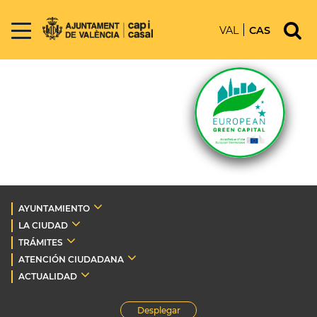
VAL
CAS
AYUNTAMIENTO
LA CIUDAD
TRÁMITES
ATENCIÓN CIUDADANA
ACTUALIDAD
Desplegar