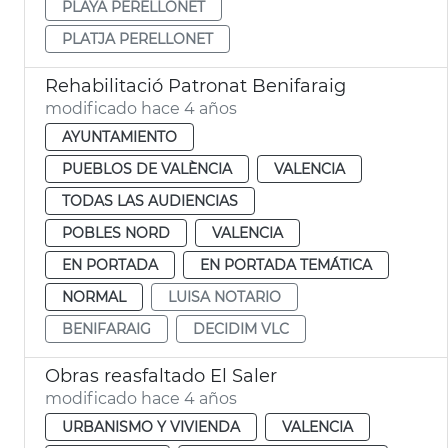
PLAYA PERELLONET
PLATJA PERELLONET
Rehabilitació Patronat Benifaraig
modificado hace 4 años
AYUNTAMIENTO
PUEBLOS DE VALÈNCIA
VALENCIA
TODAS LAS AUDIENCIAS
POBLES NORD
VALENCIA
EN PORTADA
EN PORTADA TEMÁTICA
NORMAL
LUISA NOTARIO
BENIFARAIG
DECIDIM VLC
Obras reasfaltado El Saler
modificado hace 4 años
URBANISMO Y VIVIENDA
VALENCIA