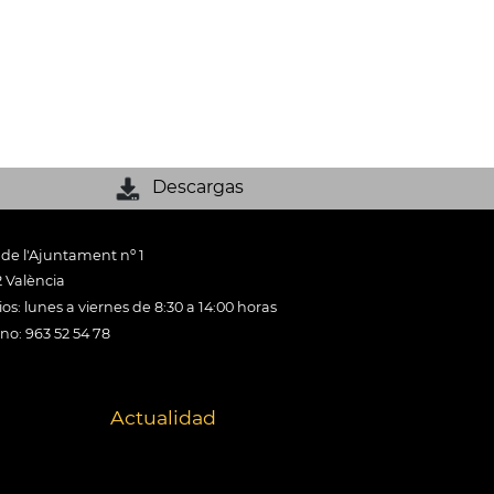
Descargas
 de l'Ajuntament nº 1
 València
os: lunes a viernes de 8:30 a 14:00 horas
ono: 963 52 54 78
Actualidad