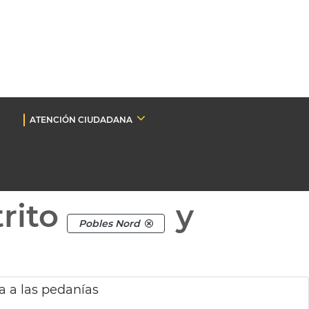
ATENCIÓN CIUDADANA
rito
y
Pobles Nord
 a las pedanías