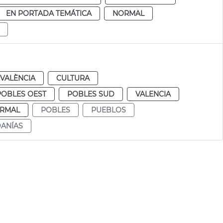
EN PORTADA TEMÁTICA
NORMAL
VALÈNCIA
CULTURA
POBLES OEST
POBLES SUD
VALENCIA
RMAL
POBLES
PUEBLOS
DANÍAS