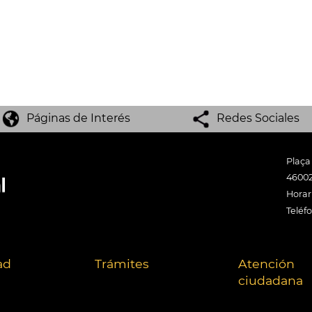
Páginas de Interés
Redes Sociales
Plaça
46002
Horari
Teléf
ad
Trámites
Atención
ciudadana