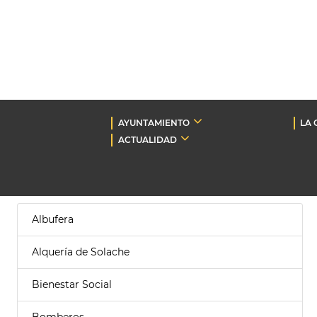
AYUNTAMIENTO
LA 
ACTUALIDAD
Albufera
Alquería de Solache
Bienestar Social