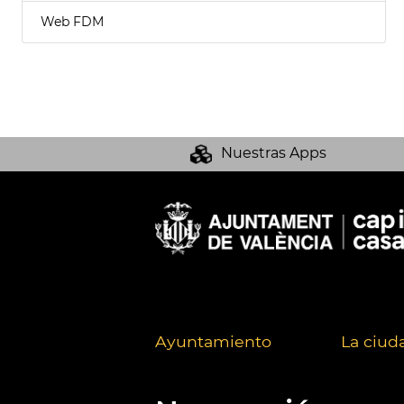
Web FDM
Nuestras Apps
Ayuntamiento
La ciud