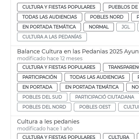
CULTURA Y FIESTAS POPULARES
PUEBLOS DE 
TODAS LAS AUDIENCIAS
POBLES NORD
EN PORTADA TEMÁTICA
NORMAL
JGL
CULTURA A LAS PEDANÍAS
Balance Cultura en las Pedanias 2025 Ayu
modificado hace 12 meses
CULTURA Y FIESTAS POPULARES
TRANSPARENC
PARTICIPACIÓN
TODAS LAS AUDIENCIAS
EN PORTADA
EN PORTADA TEMÁTICA
NO
POBLES DEL SUD
PARTICIPACIÓ CIUTADANA
POBLES DEL NORD
POBLES OEST
CULTU
Cultura a les pedanies
modificado hace 1 año
CULTURA Y FIESTAS POPULARES
CULTURA