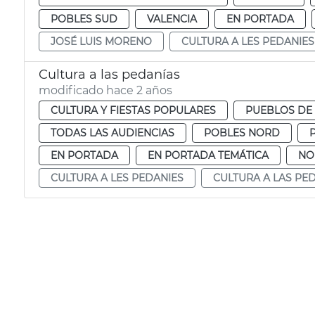
POBLES SUD
VALENCIA
EN PORTADA
JOSÉ LUIS MORENO
CULTURA A LES PEDANIES
Cultura a las pedanías
modificado hace 2 años
CULTURA Y FIESTAS POPULARES
PUEBLOS DE 
TODAS LAS AUDIENCIAS
POBLES NORD
EN PORTADA
EN PORTADA TEMÁTICA
NO
CULTURA A LES PEDANIES
CULTURA A LAS PE