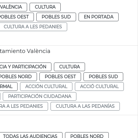
VALÈNCIA
CULTURA
POBLES OEST
POBLES SUD
EN PORTADA
CULTURA A LES PEDANIES
ntamiento València
IA Y PARTICIPACIÓN
CULTURA
POBLES NORD
POBLES OEST
POBLES SUD
RMAL
ACCIÓN CULTURAL
ACCIÓ CULTURAL
PARTICIPACIÓN CIUDADANA
RA A LES PEDANIES
CULTURA A LAS PEDANÍAS
TODAS LAS AUDIENCIAS
POBLES NORD