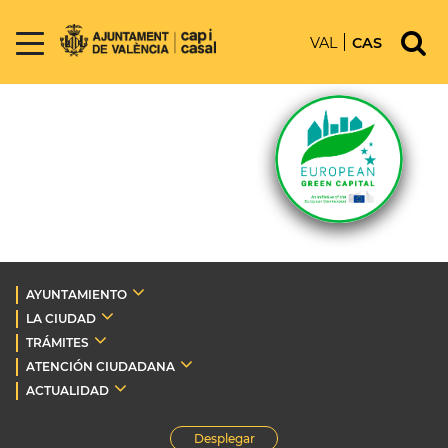
VAL
CAS
AYUNTAMIENTO
LA CIUDAD
TRÁMITES
ATENCIÓN CIUDADANA
ACTUALIDAD
Desplegar