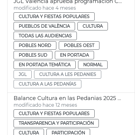
JGL València aprueba programación Cultura a las pedanías
modificado hace 4 meses
CULTURA Y FIESTAS POPULARES
PUEBLOS DE VALÈNCIA
CULTURA
TODAS LAS AUDIENCIAS
POBLES NORD
POBLES OEST
POBLES SUD
EN PORTADA
EN PORTADA TEMÁTICA
NORMAL
JGL
CULTURA A LES PEDANIES
CULTURA A LAS PEDANÍAS
Balance Cultura en las Pedanias 2025 Ayuntamiento València
modificado hace 12 meses
CULTURA Y FIESTAS POPULARES
TRANSPARENCIA Y PARTICIPACIÓN
CULTURA
PARTICIPACIÓN