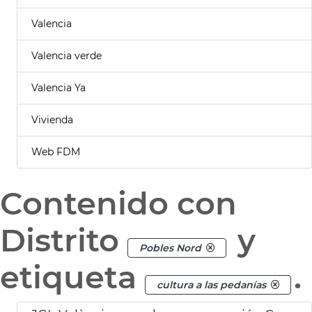
Valencia
Valencia verde
Valencia Ya
Vivienda
Web FDM
Contenido con
Distrito
y
Pobles Nord
etiqueta
.
cultura a las pedanías