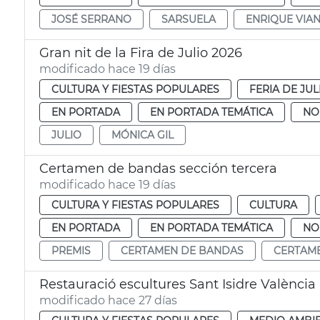
JOSÉ SERRANO
SARSUELA
ENRIQUE VIA
Gran nit de la Fira de Julio 2026
modificado hace 19 días
CULTURA Y FIESTAS POPULARES
FERIA DE JUL
EN PORTADA
EN PORTADA TEMÁTICA
NO
JULIO
MÓNICA GIL
Certamen de bandas sección tercera
modificado hace 19 días
CULTURA Y FIESTAS POPULARES
CULTURA
EN PORTADA
EN PORTADA TEMÁTICA
NO
PREMIS
CERTAMEN DE BANDAS
CERTAM
Restauració escultures Sant Isidre València
modificado hace 27 días