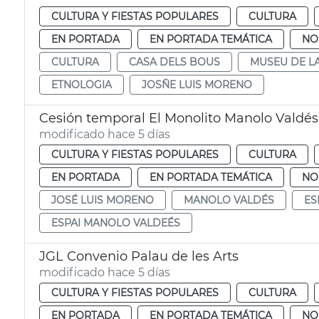
CULTURA Y FIESTAS POPULARES
CULTURA
EN PORTADA
EN PORTADA TEMÁTICA
NO
CULTURA
CASA DELS BOUS
MUSEU DE L
ETNOLOGIA
JOSÑE LUIS MORENO
Cesión temporal El Monolito Manolo Valdés
modificado hace 5 días
CULTURA Y FIESTAS POPULARES
CULTURA
EN PORTADA
EN PORTADA TEMÁTICA
NO
JOSÉ LUIS MORENO
MANOLO VALDÉS
ES
ESPAI MANOLO VALDEÉS
JGL Convenio Palau de les Arts
modificado hace 5 días
CULTURA Y FIESTAS POPULARES
CULTURA
EN PORTADA
EN PORTADA TEMÁTICA
NO