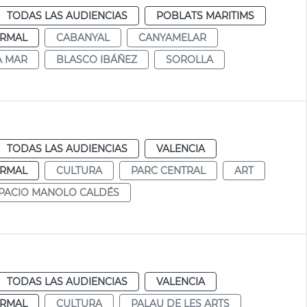
TODAS LAS AUDIENCIAS
POBLATS MARITIMS
RMAL
CABANYAL
CANYAMELAR
A MAR
BLASCO IBÁÑEZ
SOROLLA
TODAS LAS AUDIENCIAS
VALENCIA
RMAL
CULTURA
PARC CENTRAL
ART
PACIO MANOLO CALDÉS
TODAS LAS AUDIENCIAS
VALENCIA
RMAL
CULTURA
PALAU DE LES ARTS