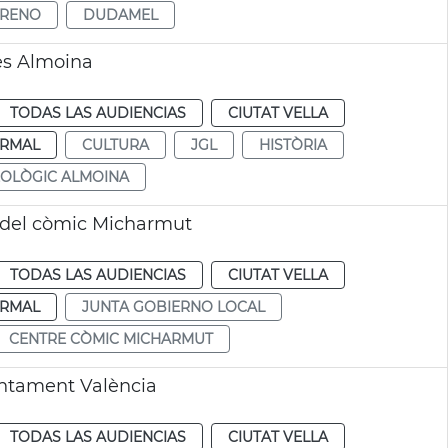
ORENO
DUDAMEL
nes Almoina
TODAS LAS AUDIENCIAS
CIUTAT VELLA
RMAL
CULTURA
JGL
HISTÒRIA
OLÒGIC ALMOINA
e del còmic Micharmut
TODAS LAS AUDIENCIAS
CIUTAT VELLA
RMAL
JUNTA GOBIERNO LOCAL
CENTRE CÒMIC MICHARMUT
untament València
TODAS LAS AUDIENCIAS
CIUTAT VELLA