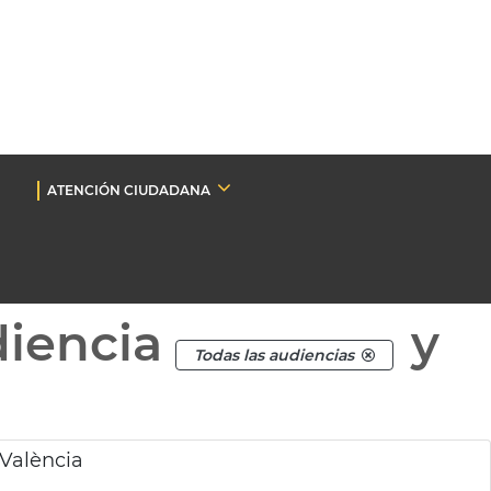
ATENCIÓN CIUDADANA
diencia
y
Todas las audiencias
València