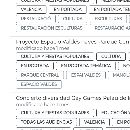
CULTURA Y FIESTAS POPULARES
MEDIO AMBI
VALENCIA
EN PORTADA
EN PORTADA TE
RESTAURACIÓ
CULTURA
ESCULTURAS
RESTAURACIÓN ESCULTURAS
RESTAURACIÓ AR
Proyecto Espacio Valdés naves Parque Cent
modificado hace 1 mes
CULTURA Y FIESTAS POPULARES
CULTURA
EN PORTADA
EN PORTADA TEMÁTICA
NO
PARQUE CENTRAL
ESPAI VALDÉS
MANOLO
ESPACIO VALDÉS
Concierto diversidad Gay Games Palau de l
modificado hace 1 mes
CULTURA Y FIESTAS POPULARES
EDUCACIÓN 
TODAS LAS AUDIENCIAS
VALENCIA
EN P