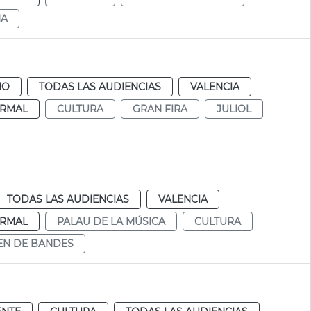
NA
IO
TODAS LAS AUDIENCIAS
VALENCIA
RMAL
CULTURA
GRAN FIRA
JULIOL
TODAS LAS AUDIENCIAS
VALENCIA
RMAL
PALAU DE LA MÚSICA
CULTURA
EN DE BANDES