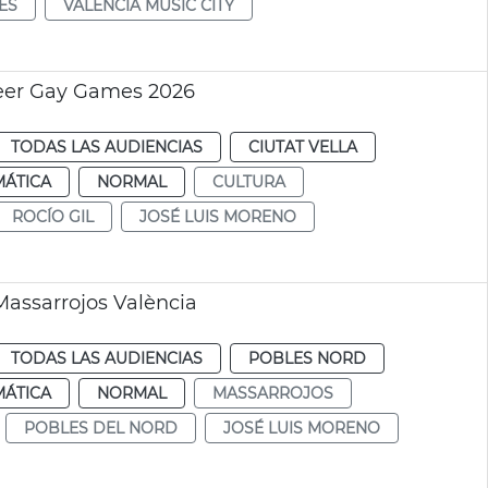
ES
VALÈNCIA MÚSIC CITY
ueer Gay Games 2026
TODAS LAS AUDIENCIAS
CIUTAT VELLA
MÁTICA
NORMAL
CULTURA
ROCÍO GIL
JOSÉ LUIS MORENO
Massarrojos València
TODAS LAS AUDIENCIAS
POBLES NORD
MÁTICA
NORMAL
MASSARROJOS
POBLES DEL NORD
JOSÉ LUIS MORENO