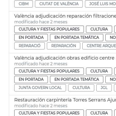
CIBM
CIUTAT DE VALÈNCIA
JOSÉ LUIS M
València adjudicación reparación filtracio
modificado hace 2 meses
CULTURA Y FIESTAS POPULARES
CULTURA
EN PORTADA
EN PORTADA TEMÁTICA
NO
REPARACIÓ
REPARACIÓN
CENTRE ARQUE
València adjudicación obras edificio centr
modificado hace 2 meses
CULTURA Y FIESTAS POPULARES
CULTURA
EN PORTADA
EN PORTADA TEMÁTICA
NO
JUNTA GOVERN LOCAL
CULTURA
JGL
Restauración carpintería Torres Serrans Aj
modificado hace 2 meses
CULTURA Y FIESTAS POPULARES
CULTURA