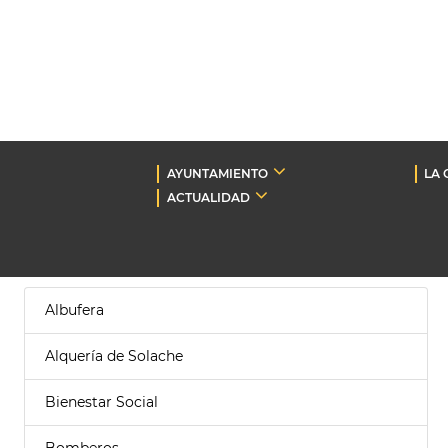
AYUNTAMIENTO
LA 
ACTUALIDAD
Albufera
Alquería de Solache
Bienestar Social