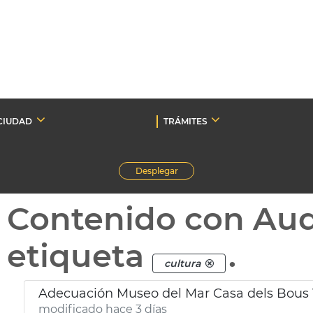
CIUDAD
TRÁMITES
Desplegar
Contenido con Au
etiqueta
.
cultura
Adecuación Museo del Mar Casa dels Bous 
modificado hace 3 días