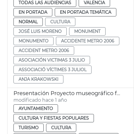
TODAS LAS AUDIENCIAS
VALENCIA
EN PORTADA
EN PORTADA TEMÁTICA
NORMAL
CULTURA
JOSÉ LUIS MORENO
MONUMENT
MONUMENTO
ACCIDENTE METRO 2006
ACCIDENT METRO 2006
ASOCIACIÓN VICTIMAS 3 JULIO
ASSOCIACIÓ VÍCTIMES 3 JULIOL
ANJA KRAKOWSKI
Presentación Proyecto museográfico futuro Centro Interpretación Santo Cáliz
modificado hace 1 año
AYUNTAMIENTO
CULTURA Y FIESTAS POPULARES
TURISMO
CULTURA