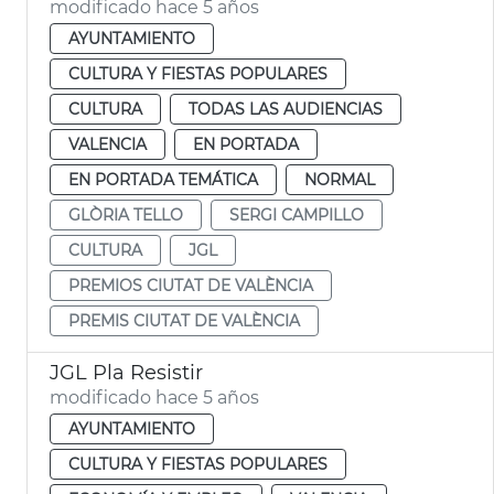
modificado hace 5 años
AYUNTAMIENTO
CULTURA Y FIESTAS POPULARES
CULTURA
TODAS LAS AUDIENCIAS
VALENCIA
EN PORTADA
EN PORTADA TEMÁTICA
NORMAL
GLÒRIA TELLO
SERGI CAMPILLO
CULTURA
JGL
PREMIOS CIUTAT DE VALÈNCIA
PREMIS CIUTAT DE VALÈNCIA
JGL Pla Resistir
modificado hace 5 años
AYUNTAMIENTO
CULTURA Y FIESTAS POPULARES