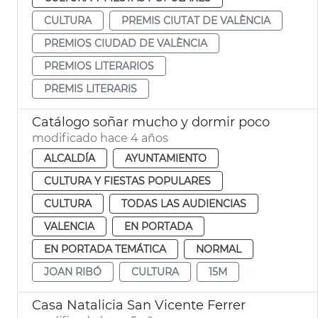
CULTURA
PREMIS CIUTAT DE VALÈNCIA
PREMIOS CIUDAD DE VALÈNCIA
PREMIOS LITERARIOS
PREMIS LITERARIS
Catálogo soñar mucho y dormir poco
modificado hace 4 años
ALCALDÍA
AYUNTAMIENTO
CULTURA Y FIESTAS POPULARES
CULTURA
TODAS LAS AUDIENCIAS
VALENCIA
EN PORTADA
EN PORTADA TEMÁTICA
NORMAL
JOAN RIBÓ
CULTURA
15M
Casa Natalicia San Vicente Ferrer