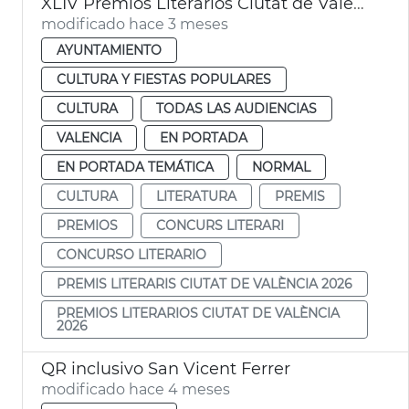
XLIV Premios Literarios Ciutat de València 2026
modificado hace 3 meses
AYUNTAMIENTO
CULTURA Y FIESTAS POPULARES
CULTURA
TODAS LAS AUDIENCIAS
VALENCIA
EN PORTADA
EN PORTADA TEMÁTICA
NORMAL
CULTURA
LITERATURA
PREMIS
PREMIOS
CONCURS LITERARI
CONCURSO LITERARIO
PREMIS LITERARIS CIUTAT DE VALÈNCIA 2026
PREMIOS LITERARIOS CIUTAT DE VALÈNCIA
2026
QR inclusivo San Vicent Ferrer
modificado hace 4 meses