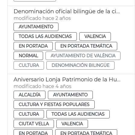
Denominación oficial bilingüe de la ciudad de València
modificado hace 2 años
AYUNTAMIENTO
TODAS LAS AUDIENCIAS
VALENCIA
EN PORTADA
EN PORTADA TEMÁTICA
NORMAL
AYUNTAMIENTO DE VALÈNCIA
CULTURA
DENOMINACIÓN BILINGÜE
Aniversario Lonja Patrimonio de la Humanidad
modificado hace 4 años
ALCALDÍA
AYUNTAMIENTO
CULTURA Y FIESTAS POPULARES
CULTURA
TODAS LAS AUDIENCIAS
CIUTAT VELLA
VALENCIA
EN PORTADA
EN PORTADA TEMÁTICA