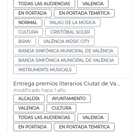
TODAS LAS AUDIENCIAS
VALENCIA
EN PORTADA
EN PORTADA TEMÁTICA
NORMAL
PALAU DE LA MÚSICA
CULTURA
CRISTÓBAL SOLER
BSMV
VALÈNCIA MÚSIC CITY
BANDA SINFÓNICA MUNICIPAL DE VALÈNCIA
BANDA SIMFÒNICA MUNICIPAL DE VALÈNCIA
INSTRUMENTS MUSICALS
Entrega premios literarios Ciutat de València
modificado hace 1 año
ALCALDÍA
AYUNTAMIENTO
VALENCIA
CULTURA
TODAS LAS AUDIENCIAS
VALENCIA
EN PORTADA
EN PORTADA TEMÁTICA