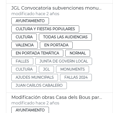
JGL Convocatoria subvenciones monumentos falleros 2024
modificado hace 2 años
AYUNTAMIENTO
CULTURA Y FIESTAS POPULARES
CULTURA
TODAS LAS AUDIENCIAS
VALENCIA
EN PORTADA
EN PORTADA TEMÁTICA
NORMAL
FALLES
JUNTA DE GOVERN LOCAL
CULTURA
JGL
MONUMENTS
AJUDES MUNICIPALS
FALLAS 2024
JUAN CARLOS CABALERO
Modificación obras Casa dels Bous para albergar Museo del Mar
modificado hace 2 años
AYUNTAMIENTO