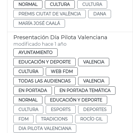
NORMAL
CULTURA
CULTURA
PREMIS CIUTAT DE VALÈNCIA
DANA
MARÍA JOSÉ CAALÁ
Presentación Día Pilota Valenciana
modificado hace 1 año
AYUNTAMIENTO
EDUCACIÓN Y DEPORTE
VALENCIA
CULTURA
WEB FDM
TODAS LAS AUDIENCIAS
VALENCIA
EN PORTADA
EN PORTADA TEMÁTICA
NORMAL
EDUCACIÓN Y DEPORTE
CULTURA
ESPORTS
DEPORTES
FDM
TRADICIONS
ROCÍO GIL
DIA PILOTA VALENCIANA