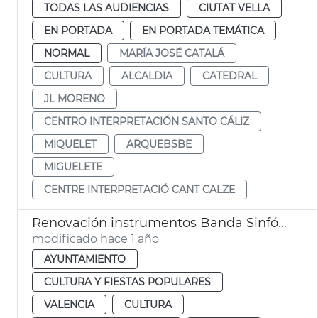
TODAS LAS AUDIENCIAS
CIUTAT VELLA
EN PORTADA
EN PORTADA TEMÁTICA
NORMAL
MARÍA JOSÉ CATALÁ
CULTURA
ALCALDIA
CATEDRAL
JL MORENO
CENTRO INTERPRETACIÓN SANTO CÁLIZ
MIQUELET
ARQUEBSBE
MIGUELETE
CENTRE INTERPRETACIÓ CANT CALZE
Renovación instrumentos Banda Sinfónica Municipal de València
modificado hace 1 año
AYUNTAMIENTO
CULTURA Y FIESTAS POPULARES
VALENCIA
CULTURA