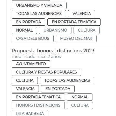
URBANISMO Y VIVIENDA
TODAS LAS AUDIENCIAS
VALENCIA
EN PORTADA
EN PORTADA TEMÁTICA
NORMAL
URBANISMO
CULTURA
CASA DELS BOUS
MUSEO DEL MAR
Propuesta honors i distincions 2023
modificado hace 2 años
AYUNTAMIENTO
CULTURA Y FIESTAS POPULARES
CULTURA
TODAS LAS AUDIENCIAS
VALENCIA
EN PORTADA
EN PORTADA TEMÁTICA
NORMAL
HONORS I DISTINCIONS
CULTURA
RITA BARBERÁ