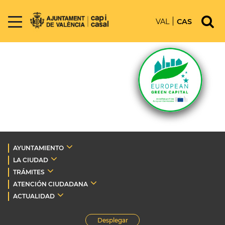
VAL
CAS
AYUNTAMIENTO
LA CIUDAD
TRÁMITES
ATENCIÓN CIUDADANA
ACTUALIDAD
Desplegar