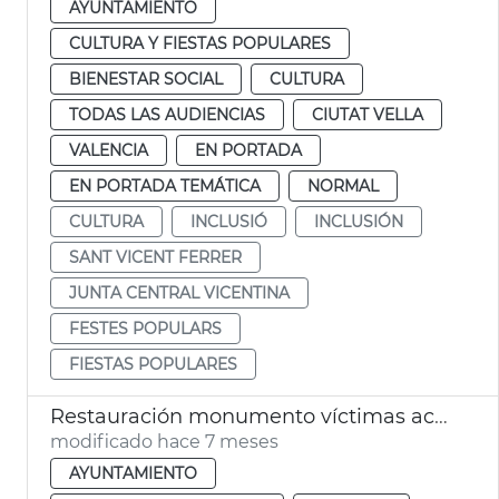
AYUNTAMIENTO
CULTURA Y FIESTAS POPULARES
BIENESTAR SOCIAL
CULTURA
TODAS LAS AUDIENCIAS
CIUTAT VELLA
VALENCIA
EN PORTADA
EN PORTADA TEMÁTICA
NORMAL
CULTURA
INCLUSIÓ
INCLUSIÓN
SANT VICENT FERRER
JUNTA CENTRAL VICENTINA
FESTES POPULARS
FIESTAS POPULARES
Restauración monumento víctimas accidente metro Valéncia 3J 2006
modificado hace 7 meses
AYUNTAMIENTO