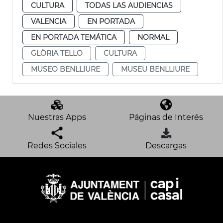
CULTURA
TODAS LAS AUDIENCIAS
VALENCIA
EN PORTADA
EN PORTADA TEMÁTICA
NORMAL
GLÒRIA TELLO
CULTURA
MUSEO BENLLIURE
MUSEU BENLLIURE
Nuestras Apps
Páginas de Interés
Redes Sociales
Descargas