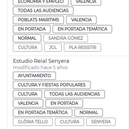
ECONOMÍA Y EMPLEO
VALENCIA
TODAS LAS AUDIENCIAS
POBLATS MARITIMS
VALENCIA
EN PORTADA
EN PORTADA TEMÁTICA
NORMAL
SANDRA GÓMEZ
CULTURA
JGL
PLA RESISTIR
Estudio Reial Senyera
modificado hace 5 años
AYUNTAMIENTO
CULTURA Y FIESTAS POPULARES
CULTURA
TODAS LAS AUDIENCIAS
VALENCIA
EN PORTADA
EN PORTADA TEMÁTICA
NORMAL
GLÒRIA TELLO
CULTURA
SENYERA