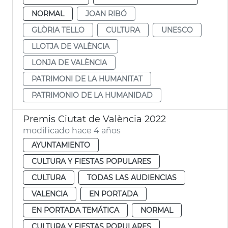
NORMAL
JOAN RIBÓ
GLÒRIA TELLO
CULTURA
UNESCO
LLOTJA DE VALÈNCIA
LONJA DE VALÈNCIA
PATRIMONI DE LA HUMANITAT
PATRIMONIO DE LA HUMANIDAD
Premis Ciutat de València 2022
modificado hace 4 años
AYUNTAMIENTO
CULTURA Y FIESTAS POPULARES
CULTURA
TODAS LAS AUDIENCIAS
VALENCIA
EN PORTADA
EN PORTADA TEMÁTICA
NORMAL
CULTURA Y FIESTAS POPULARES