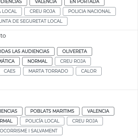
UDIENCIAS
VALENCIA
EN PORTADA
A LOCAL
CREU ROJA
POLICIA NACIONAL
UNTA DE SEGURETAT LOCAL
to
ODAS LAS AUDIENCIAS
OLIVERETA
MÁTICA
NORMAL
CREU ROJA
CAES
MARTA TORRADO
CALOR
IENCIAS
POBLATS MARITIMS
VALENCIA
RMAL
POLICÍA LOCAL
CREU ROJA
SOCORRISME I SALVAMENT