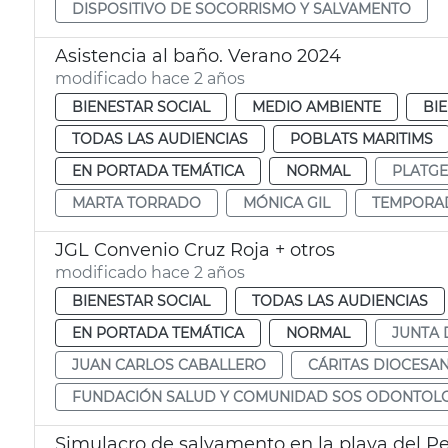
DISPOSITIVO DE SOCORRISMO Y SALVAMENTO
Asistencia al baño. Verano 2024
modificado hace 2 años
BIENESTAR SOCIAL
MEDIO AMBIENTE
BI
TODAS LAS AUDIENCIAS
POBLATS MARITIMS
EN PORTADA TEMÁTICA
NORMAL
PLATGE
MARTA TORRADO
MÓNICA GIL
TEMPORAD
JGL Convenio Cruz Roja + otros
modificado hace 2 años
BIENESTAR SOCIAL
TODAS LAS AUDIENCIAS
EN PORTADA TEMÁTICA
NORMAL
JUNTA 
JUAN CARLOS CABALLERO
CÁRITAS DIOCESA
FUNDACIÓN SALUD Y COMUNIDAD SOS ODONTOL
Simulacro de salvamento en la playa del Pe