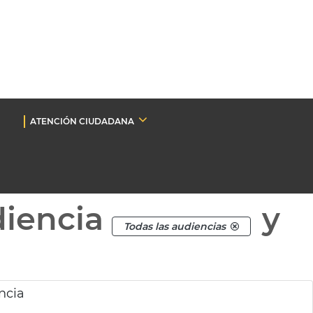
ATENCIÓN CIUDADANA
diencia
y
Todas las audiencias
ncia