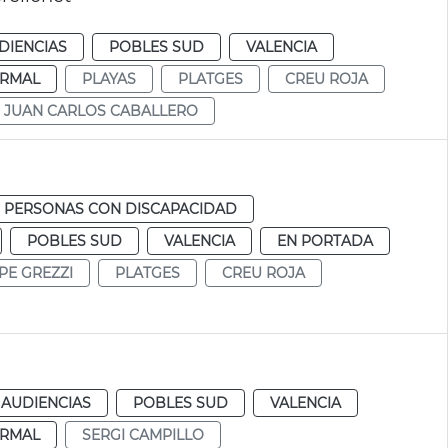
DIENCIAS
POBLES SUD
VALENCIA
RMAL
PLAYAS
PLATGES
CREU ROJA
JUAN CARLOS CABALLERO
PERSONAS CON DISCAPACIDAD
POBLES SUD
VALENCIA
EN PORTADA
PE GREZZI
PLATGES
CREU ROJA
 AUDIENCIAS
POBLES SUD
VALENCIA
RMAL
SERGI CAMPILLO