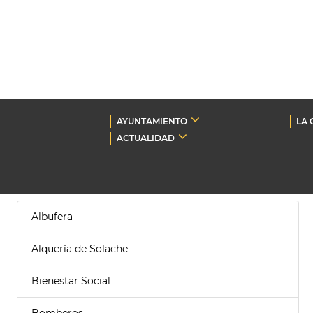
AYUNTAMIENTO
LA 
ACTUALIDAD
Albufera
Alquería de Solache
Bienestar Social