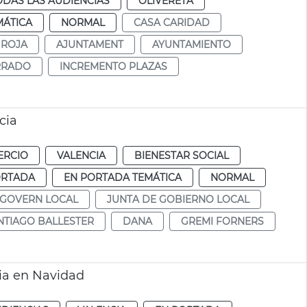
ODAS LAS AUDIENCIAS
OLIVERETA
MÁTICA
NORMAL
CASA CARIDAD
 ROJA
AJUNTAMENT
AYUNTAMIENTO
RRADO
INCREMENTO PLAZAS
cia
ERCIO
VALENCIA
BIENESTAR SOCIAL
ORTADA
EN PORTADA TEMÁTICA
NORMAL
 GOVERN LOCAL
JUNTA DE GOBIERNO LOCAL
NTIAGO BALLESTER
DANA
GREMI FORNERS
cia en Navidad