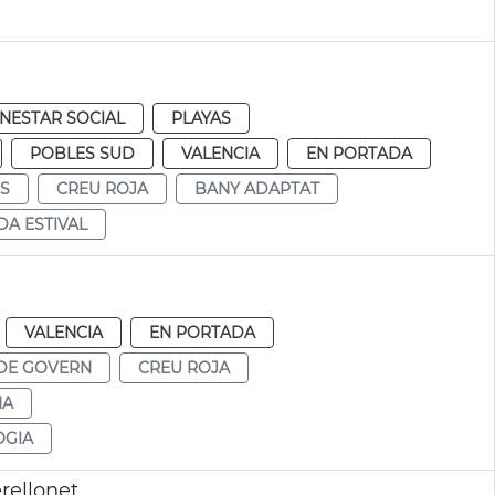
ENESTAR SOCIAL
PLAYAS
POBLES SUD
VALENCIA
EN PORTADA
S
CREU ROJA
BANY ADAPTAT
A ESTIVAL
VALENCIA
EN PORTADA
DE GOVERN
CREU ROJA
NA
OGIA
rellonet