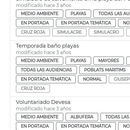
modificado hace 3 años
MEDIO AMBIENTE
PLAYAS
TODAS LAS AU
EN PORTADA
EN PORTADA TEMÁTICA
NO
CRUZ ROJA
SIMULACRE
SIMULACRO
Temporada baño playas
modificado hace 3 años
MEDIO AMBIENTE
PLAYAS
MAYORES
TODAS LAS AUDIENCIAS
POBLATS MARITIMS
EN PORTADA TEMÁTICA
NORMAL
GIUSEP
CRUZ ROJA
Voluntariado Devesa
modificado hace 3 años
MEDIO AMBIENTE
ALBUFERA
TODAS LAS
EN PORTADA
EN PORTADA TEMÁTICA
NO