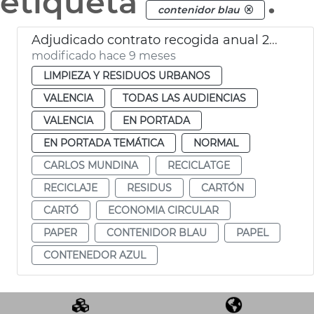
etiqueta
.
contenidor blau
Adjudicado contrato recogida anual 24.000 toneladas papel y carton València
modificado hace 9 meses
LIMPIEZA Y RESIDUOS URBANOS
VALENCIA
TODAS LAS AUDIENCIAS
VALENCIA
EN PORTADA
EN PORTADA TEMÁTICA
NORMAL
CARLOS MUNDINA
RECICLATGE
RECICLAJE
RESIDUS
CARTÓN
CARTÓ
ECONOMIA CIRCULAR
PAPER
CONTENIDOR BLAU
PAPEL
CONTENEDOR AZUL