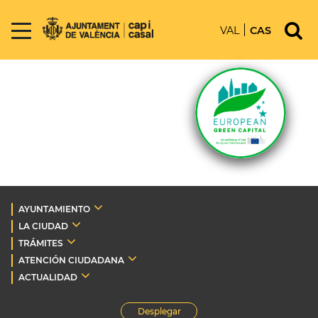
VAL
CAS
AYUNTAMIENTO
LA CIUDAD
TRÁMITES
ATENCIÓN CIUDADANA
ACTUALIDAD
Desplegar