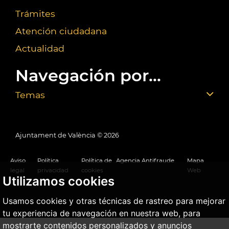
Trámites
Atención ciudadana
Actualidad
Navegación por...
Temas
Ajuntament de València ©
2026
Aviso
Política
Política de
Agencia Antifraude
Mapa
legal
privacidad
cookies
Web
Utilizamos cookies
Usamos cookies y otras técnicas de rastreo para mejorar
tu experiencia de navegación en nuestra web, para
mostrarte contenidos personalizados y anuncios