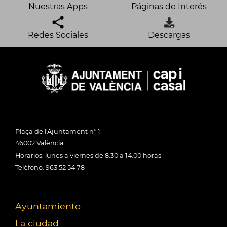
Nuestras Apps
Páginas de Interés
Redes Sociales
Descargas
Plaça de l'Ajuntament nº 1
46002 València
Horarios: lunes a viernes de 8:30 a 14:00 horas
Teléfono: 963 52 54 78
Ayuntamiento
La ciudad