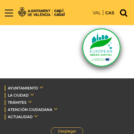
VAL
CAS
AYUNTAMIENTO
LA CIUDAD
TRÁMITES
ATENCIÓN CIUDADANA
ACTUALIDAD
Desplegar