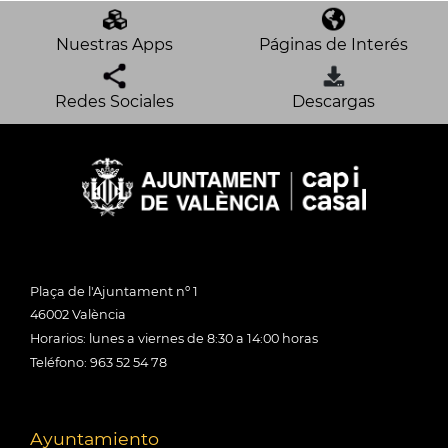
Nuestras Apps
Páginas de Interés
Redes Sociales
Descargas
Plaça de l'Ajuntament nº 1
46002 València
Horarios: lunes a viernes de 8:30 a 14:00 horas
Teléfono: 963 52 54 78
Ayuntamiento