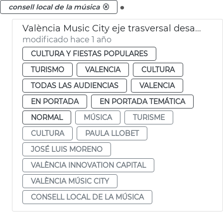
.
consell local de la música
València Music City eje trasversal desarrollo ciudad
modificado hace 1 año
CULTURA Y FIESTAS POPULARES
TURISMO
VALENCIA
CULTURA
TODAS LAS AUDIENCIAS
VALENCIA
EN PORTADA
EN PORTADA TEMÁTICA
NORMAL
MÚSICA
TURISME
CULTURA
PAULA LLOBET
JOSÉ LUIS MORENO
VALÈNCIA INNOVATION CAPITAL
VALÈNCIA MÚSIC CITY
CONSELL LOCAL DE LA MÚSICA