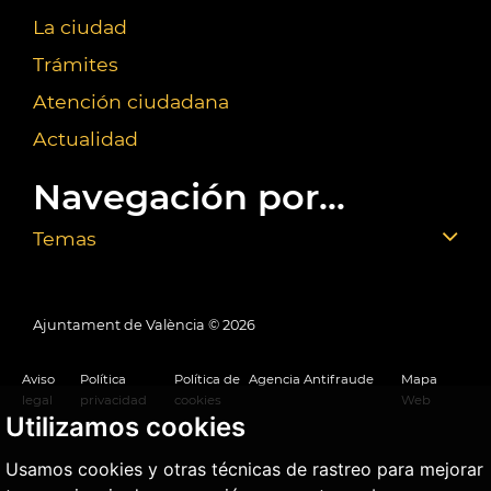
La ciudad
Trámites
Atención ciudadana
Actualidad
Navegación por...
Temas
Ajuntament de València ©
2026
Aviso
Política
Política de
Agencia Antifraude
Mapa
legal
privacidad
cookies
Web
Utilizamos cookies
Usamos cookies y otras técnicas de rastreo para mejorar