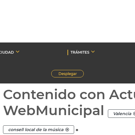
CIUDAD
TRÁMITES
Desplegar
Contenido con Act
WebMunicipal
Valencia
.
consell local de la música