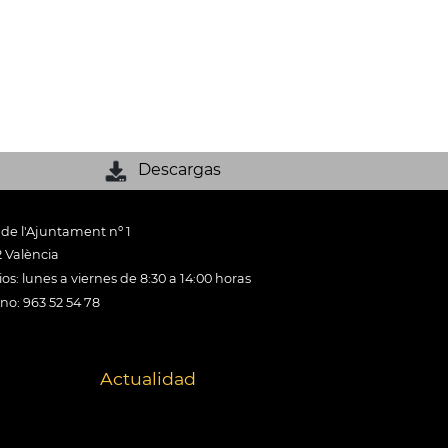
Descargas
 de l'Ajuntament nº 1
 València
os: lunes a viernes de 8:30 a 14:00 horas
ono: 963 52 54 78
Actualidad