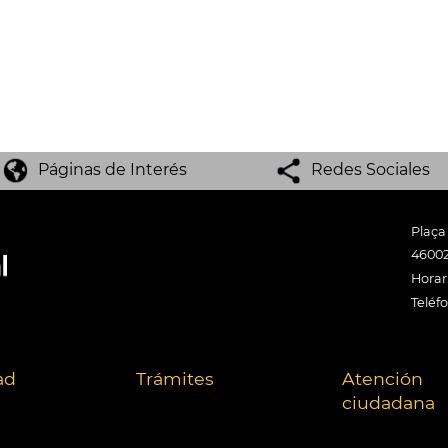
Páginas de Interés
Redes Sociales
Plaça
46002
Horari
Teléf
ad
Trámites
Atención
ciudadana