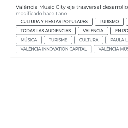
València Music City eje trasversal desarroll
modificado hace 1 año
CULTURA Y FIESTAS POPULARES
TURISMO
TODAS LAS AUDIENCIAS
VALENCIA
EN P
MÚSICA
TURISME
CULTURA
PAULA 
VALÈNCIA INNOVATION CAPITAL
VALÈNCIA MÚS