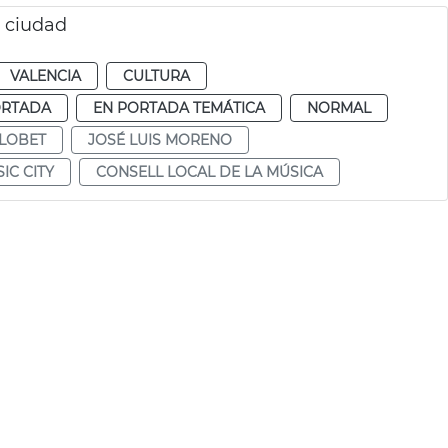
o ciudad
VALENCIA
CULTURA
ORTADA
EN PORTADA TEMÁTICA
NORMAL
LLOBET
JOSÉ LUIS MORENO
IC CITY
CONSELL LOCAL DE LA MÚSICA