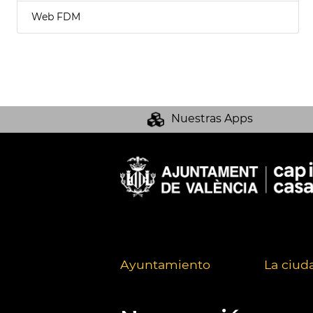
Web FDM
Nuestras Apps
Ayuntamiento
La ciud