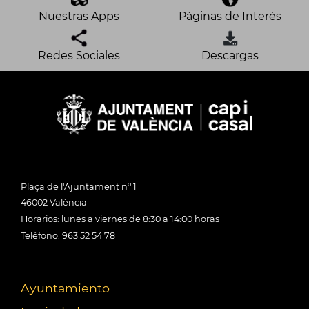
Nuestras Apps
Páginas de Interés
Redes Sociales
Descargas
Plaça de l'Ajuntament nº 1
46002 València
Horarios: lunes a viernes de 8:30 a 14:00 horas
Teléfono: 963 52 54 78
Ayuntamiento