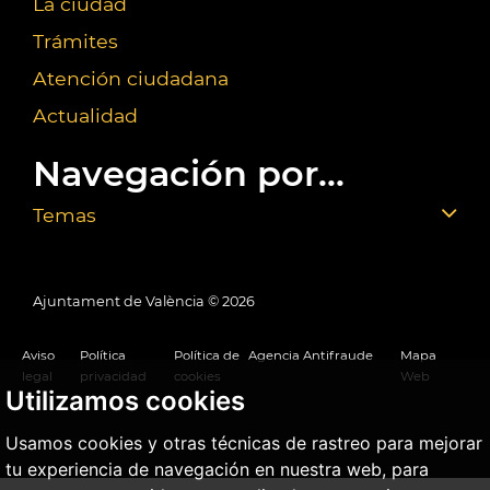
La ciudad
Trámites
Atención ciudadana
Actualidad
Navegación por...
Temas
Ajuntament de València ©
2026
Aviso
Política
Política de
Agencia Antifraude
Mapa
legal
privacidad
cookies
Web
Utilizamos cookies
Usamos cookies y otras técnicas de rastreo para mejorar
tu experiencia de navegación en nuestra web, para