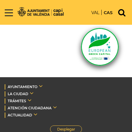
VAL
CAS
AYUNTAMIENTO
LA CIUDAD
TRÁMITES
ATENCIÓN CIUDADANA
ACTUALIDAD
Desplegar