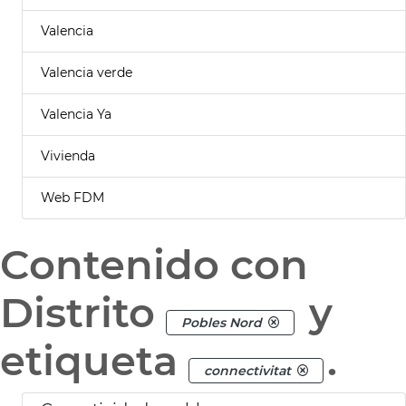
Valencia
Valencia verde
Valencia Ya
Vivienda
Web FDM
Contenido con
Distrito
y
Pobles Nord
etiqueta
.
connectivitat