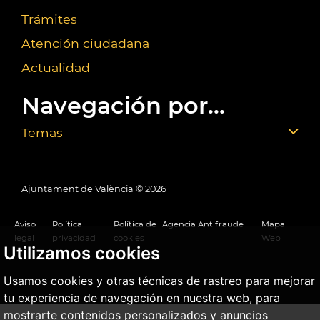
Trámites
Atención ciudadana
Actualidad
Navegación por...
Temas
Ajuntament de València ©
2026
Aviso
Política
Política de
Agencia Antifraude
Mapa
legal
privacidad
cookies
Web
Utilizamos cookies
Usamos cookies y otras técnicas de rastreo para mejorar
tu experiencia de navegación en nuestra web, para
mostrarte contenidos personalizados y anuncios