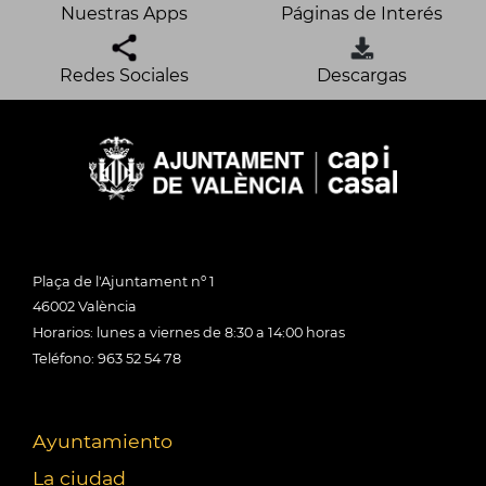
Nuestras Apps
Páginas de Interés
Redes Sociales
Descargas
Plaça de l'Ajuntament nº 1
46002 València
Horarios: lunes a viernes de 8:30 a 14:00 horas
Teléfono: 963 52 54 78
Ayuntamiento
La ciudad