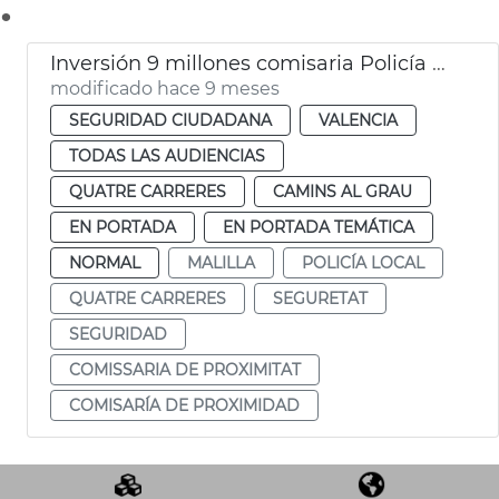
.
Inversión 9 millones comisaria Policía Local Malilla València
modificado hace 9 meses
SEGURIDAD CIUDADANA
VALENCIA
TODAS LAS AUDIENCIAS
QUATRE CARRERES
CAMINS AL GRAU
EN PORTADA
EN PORTADA TEMÁTICA
NORMAL
MALILLA
POLICÍA LOCAL
QUATRE CARRERES
SEGURETAT
SEGURIDAD
COMISSARIA DE PROXIMITAT
COMISARÍA DE PROXIMIDAD