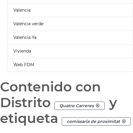
Valencia
Valencia verde
Valencia Ya
Vivienda
Web FDM
Contenido con
Distrito
y
Quatre Carreres
etiqueta
comissaria de proximitat