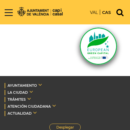
VAL
CAS
AYUNTAMIENTO
LA CIUDAD
TRÁMITES
ATENCIÓN CIUDADANA
ACTUALIDAD
Desplegar