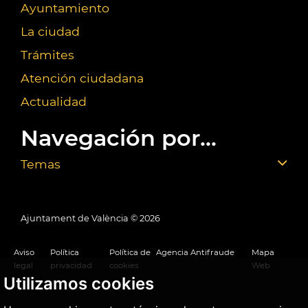
Ayuntamiento
La ciudad
Trámites
Atención ciudadana
Actualidad
Navegación por...
Temas
Ajuntament de València ©
2026
Aviso
Política
Política de
Agencia Antifraude
Mapa
legal
privacidad
cookies
Web
Utilizamos cookies