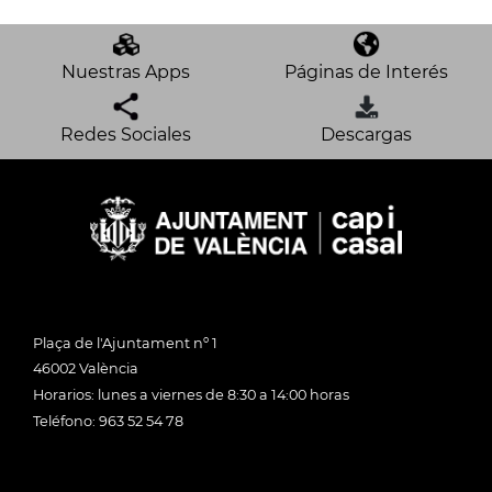
Nuestras Apps
Páginas de Interés
Redes Sociales
Descargas
Plaça de l'Ajuntament nº 1
46002 València
Horarios: lunes a viernes de 8:30 a 14:00 horas
Teléfono: 963 52 54 78