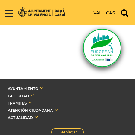
VAL
CAS
AYUNTAMIENTO
LA CIUDAD
TRÁMITES
ATENCIÓN CIUDADANA
ACTUALIDAD
Desplegar