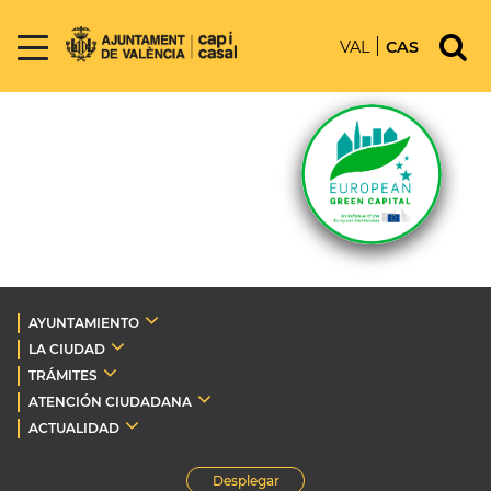
VAL
CAS
AYUNTAMIENTO
LA CIUDAD
TRÁMITES
ATENCIÓN CIUDADANA
ACTUALIDAD
Desplegar