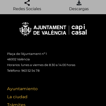
Redes Sociales
Descargas
Plaça de l'Ajuntament nº 1
46002 València
Horarios: lunes a viernes de 8:30 a 14:00 horas
Teléfono: 963 52 54 78
Ayuntamiento
La ciudad
Trámites