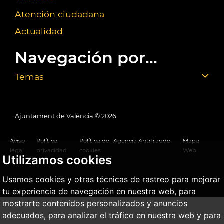
Atención ciudadana
Actualidad
Navegación por...
Temas
Ajuntament de València ©
2026
Aviso
Política
Política de
Agencia Antifraude
Mapa
legal
privacidad
cookies
Web
Utilizamos cookies
Usamos cookies y otras técnicas de rastreo para mejorar
tu experiencia de navegación en nuestra web, para
mostrarte contenidos personalizados y anuncios
adecuados, para analizar el tráfico en nuestra web y para