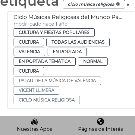
etiqueta
.
ciclo música religiosa
Ciclo Músicas Religiosas del Mundo Palau de la Música de València
modificado hace 1 año
CULTURA Y FIESTAS POPULARES
CULTURA
TODAS LAS AUDIENCIAS
VALENCIA
EN PORTADA
EN PORTADA TEMÁTICA
NORMAL
CULTURA
PALAU DE LA MÚSICA DE VALÈNCIA
VICENT LLIMERA
CICLO MÚSICA RELIGIOSA
Nuestras Apps
Páginas de Interés