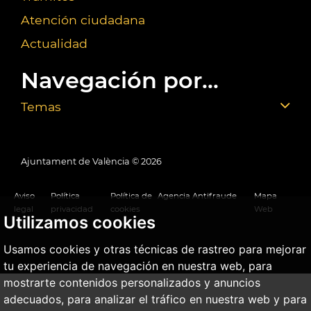
Atención ciudadana
Actualidad
Navegación por...
Temas
Ajuntament de València ©
2026
Aviso
Política
Política de
Agencia Antifraude
Mapa
legal
privacidad
cookies
Web
Utilizamos cookies
Usamos cookies y otras técnicas de rastreo para mejorar
tu experiencia de navegación en nuestra web, para
mostrarte contenidos personalizados y anuncios
adecuados, para analizar el tráfico en nuestra web y para