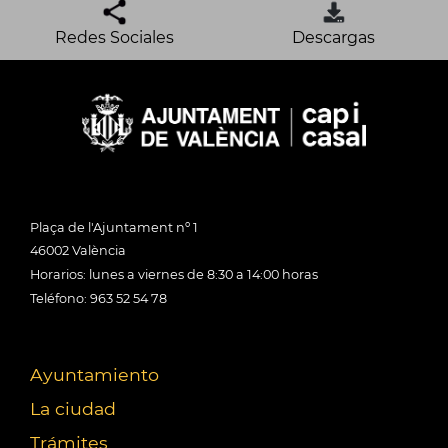
Redes Sociales
Descargas
Plaça de l'Ajuntament nº 1
46002 València
Horarios: lunes a viernes de 8:30 a 14:00 horas
Teléfono: 963 52 54 78
Ayuntamiento
La ciudad
Trámites