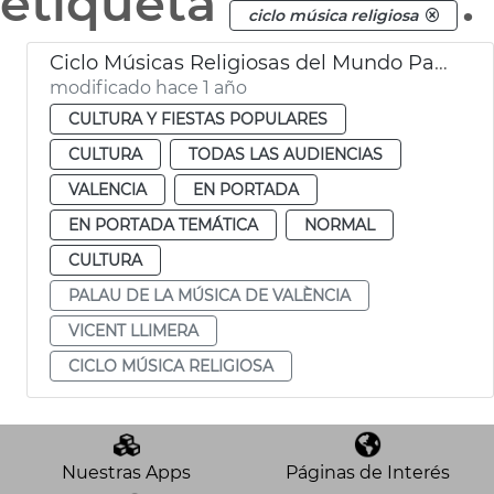
etiqueta
.
ciclo música religiosa
Ciclo Músicas Religiosas del Mundo Palau de la Música de València
modificado hace 1 año
CULTURA Y FIESTAS POPULARES
CULTURA
TODAS LAS AUDIENCIAS
VALENCIA
EN PORTADA
EN PORTADA TEMÁTICA
NORMAL
CULTURA
PALAU DE LA MÚSICA DE VALÈNCIA
VICENT LLIMERA
CICLO MÚSICA RELIGIOSA
Nuestras Apps
Páginas de Interés