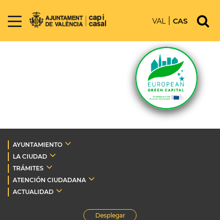
VAL
CAS
AYUNTAMIENTO
LA CIUDAD
TRÁMITES
ATENCIÓN CIUDADANA
ACTUALIDAD
Desplegar