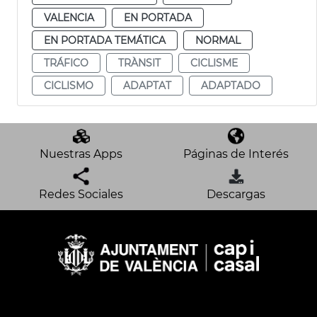
VALENCIA
EN PORTADA
EN PORTADA TEMÁTICA
NORMAL
TRÁFICO
TRÀNSIT
CICLISME
CICLISMO
ADAPTAT
ADAPTADO
Nuestras Apps
Páginas de Interés
Redes Sociales
Descargas