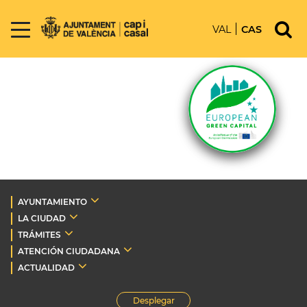
VAL
CAS
AYUNTAMIENTO
LA CIUDAD
TRÁMITES
ATENCIÓN CIUDADANA
ACTUALIDAD
Desplegar