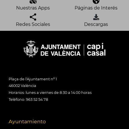
Nuestras Apps
Páginas de Interés
Redes Sociales
Descargas
Plaça de l'Ajuntament nº 1
46002 València
Horarios: lunes a viernes de 8:30 a 14:00 horas
Teléfono: 963 52 54 78
Ayuntamiento