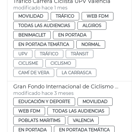
Tráfico Carrera Ciclista UPV València
modificado hace 1 mes
MOVILIDAD
TRÁFICO
WEB FDM
TODAS LAS AUDIENCIAS
ALGIROS
BENIMACLET
EN PORTADA
EN PORTADA TEMÁTICA
NORMAL
UPV
TRÁFICO
TRÀNSIT
CICLISME
CICLISMO
CAMÍ DE VERA
LA CARRASCA
Gran Fondo Internacional de Ciclismo València
modificado hace 3 meses
EDUCACIÓN Y DEPORTE
MOVILIDAD
WEB FDM
TODAS LAS AUDIENCIAS
POBLATS MARITIMS
VALENCIA
EN PORTADA
EN PORTADA TEMÁTICA