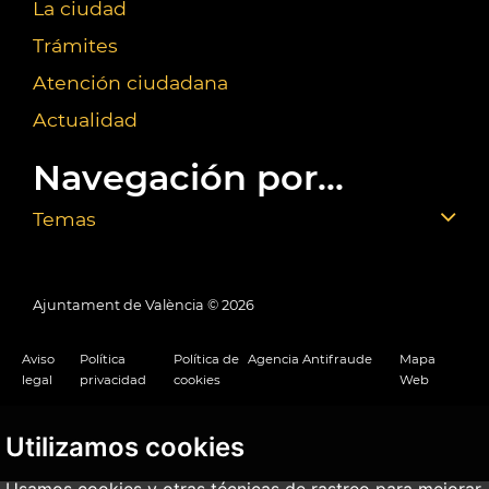
La ciudad
Trámites
Atención ciudadana
Actualidad
Navegación por...
Temas
Ajuntament de València ©
2026
Aviso
Política
Política de
Agencia Antifraude
Mapa
legal
privacidad
cookies
Web
Utilizamos cookies
Usamos cookies y otras técnicas de rastreo para mejorar