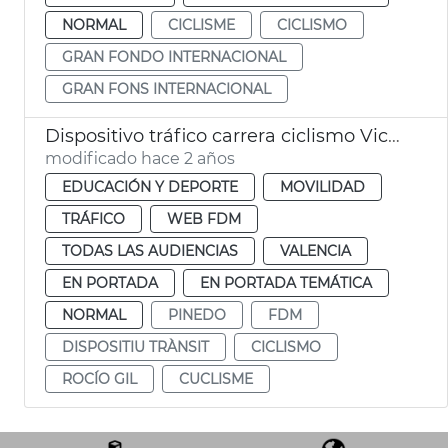
NORMAL
CICLISME
CICLISMO
GRAN FONDO INTERNACIONAL
GRAN FONS INTERNACIONAL
Dispositivo tráfico carrera ciclismo Vicente Aparicio
modificado hace 2 años
EDUCACIÓN Y DEPORTE
MOVILIDAD
TRÁFICO
WEB FDM
TODAS LAS AUDIENCIAS
VALENCIA
EN PORTADA
EN PORTADA TEMÁTICA
NORMAL
PINEDO
FDM
DISPOSITIU TRÀNSIT
CICLISMO
ROCÍO GIL
CUCLISME