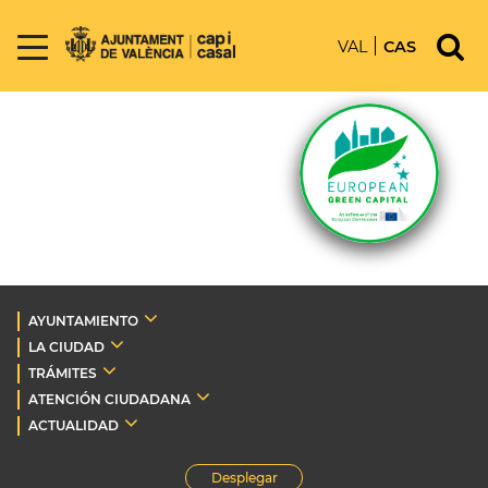
VAL
CAS
AYUNTAMIENTO
LA CIUDAD
TRÁMITES
ATENCIÓN CIUDADANA
ACTUALIDAD
Desplegar