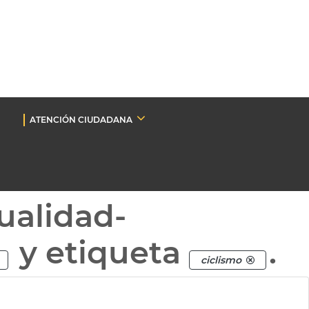
ATENCIÓN CIUDADANA
ualidad-
y etiqueta
.
ciclismo