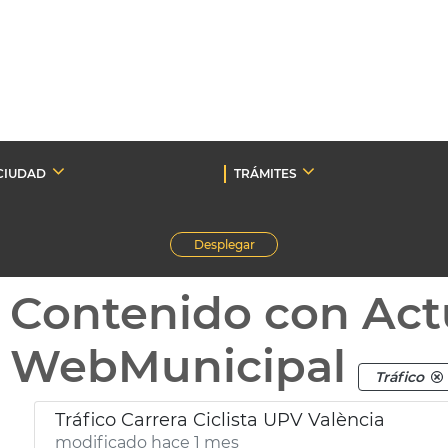
CIUDAD
TRÁMITES
Desplegar
Contenido con Act
WebMunicipal
Tráfico
Tráfico Carrera Ciclista UPV València
modificado hace 1 mes