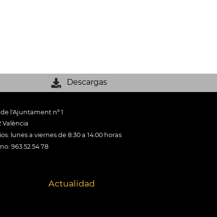
Descargas
 de l'Ajuntament nº 1
 València
os: lunes a viernes de 8:30 a 14:00 horas
ono: 963 52 54 78
Actualidad