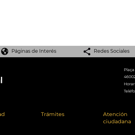
Páginas de Interés
Redes Sociales
Plaça
46002
Horari
Teléf
ad
Trámites
Atención
ciudadana