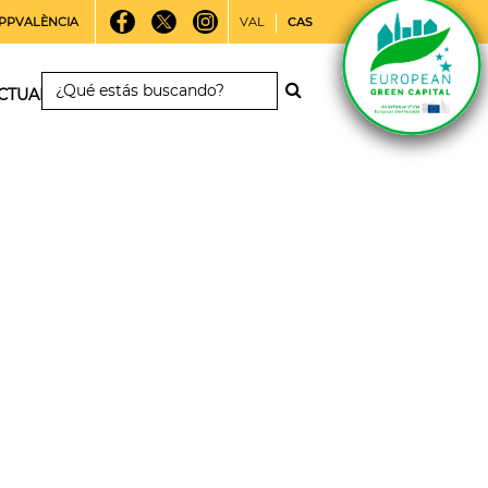
PPVALÈNCIA
VAL
CAS
CTUALIDAD