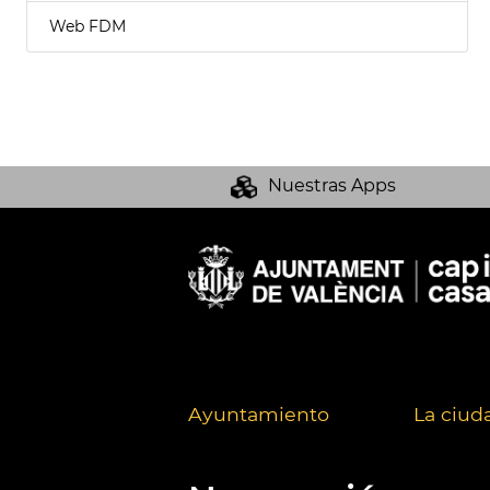
Web FDM
Nuestras Apps
Ayuntamiento
La ciud