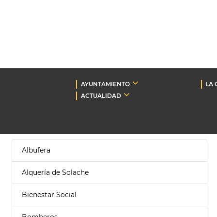
AYUNTAMIENTO
LA 
ACTUALIDAD
Albufera
Alquería de Solache
Bienestar Social