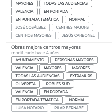
MAYORES
TODAS LAS AUDIENCIAS
VALENCIA
EN PORTADA
EN PORTADA TEMÁTICA
NORMAL
JOSÉ GOSÁLBEZ
CENTRES MAJORS
CENTROS MAYORES
JESÚS CARBONEL
Obras mejora centros mayores
modificado hace 4 años
AYUNTAMIENTO
PERSONAS MAYORES
VALENCIA
MAYORES
MAYORES
TODAS LAS AUDIENCIAS
EXTRAMURS
OLIVERETA
POBLES SUD
VALENCIA
EN PORTADA
EN PORTADA TEMÁTICA
NORMAL
LUISA NOTARIO
PILAR BERNABÉ