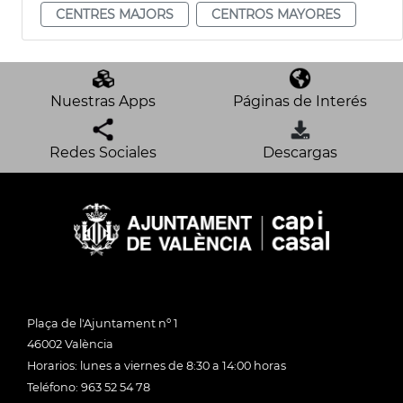
CENTRES MAJORS
CENTROS MAYORES
Nuestras Apps
Páginas de Interés
Redes Sociales
Descargas
Plaça de l'Ajuntament nº 1
46002 València
Horarios: lunes a viernes de 8:30 a 14:00 horas
Teléfono: 963 52 54 78