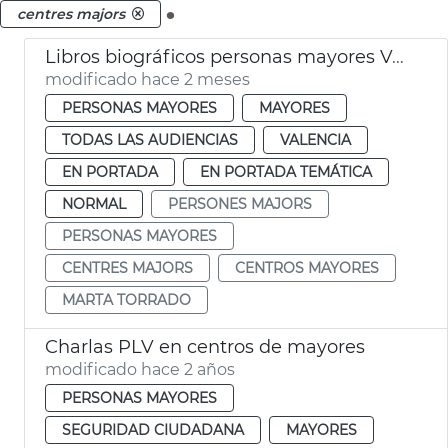
.
centres majors
Libros biográficos personas mayores València
modificado hace 2 meses
PERSONAS MAYORES
MAYORES
TODAS LAS AUDIENCIAS
VALENCIA
EN PORTADA
EN PORTADA TEMÁTICA
NORMAL
PERSONES MAJORS
PERSONAS MAYORES
CENTRES MAJORS
CENTROS MAYORES
MARTA TORRADO
Charlas PLV en centros de mayores
modificado hace 2 años
PERSONAS MAYORES
SEGURIDAD CIUDADANA
MAYORES