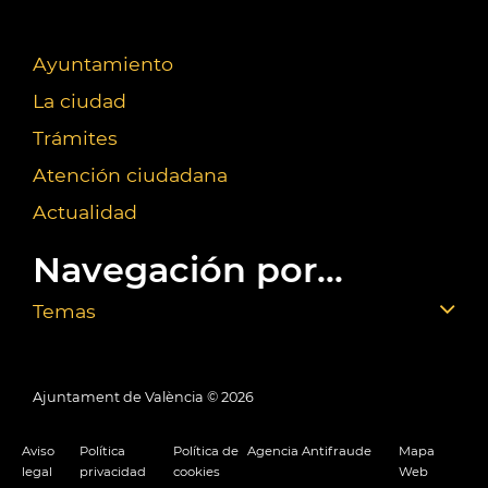
Ayuntamiento
La ciudad
Trámites
Atención ciudadana
Actualidad
Navegación por...
Temas
Ajuntament de València ©
2026
Aviso
Política
Política de
Agencia Antifraude
Mapa
legal
privacidad
cookies
Web