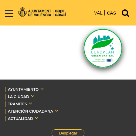
VAL
CAS
AYUNTAMIENTO
LA CIUDAD
TRÁMITES
ATENCIÓN CIUDADANA
ACTUALIDAD
Desplegar