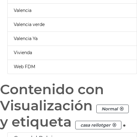
Valencia
Valencia verde
Valencia Ya
Vivienda
Web FDM
Contenido con
Visualización
Normal
y etiqueta
.
casa rellotger