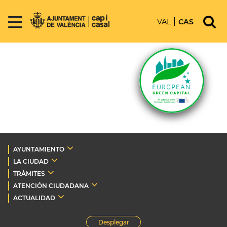
VAL
CAS
AYUNTAMIENTO
LA CIUDAD
TRÁMITES
ATENCIÓN CIUDADANA
ACTUALIDAD
Desplegar