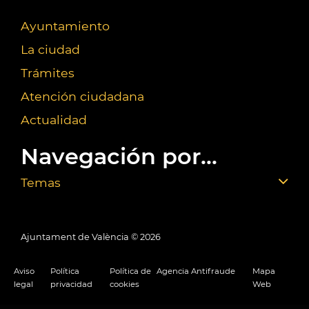
Ayuntamiento
La ciudad
Trámites
Atención ciudadana
Actualidad
Navegación por...
Temas
Ajuntament de València ©
2026
Aviso
Política
Política de
Agencia Antifraude
Mapa
legal
privacidad
cookies
Web