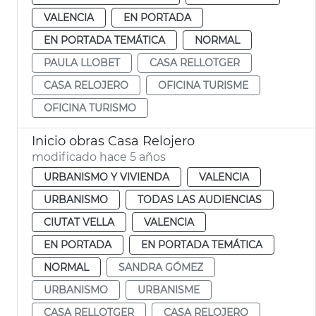
VALENCIA
EN PORTADA
EN PORTADA TEMÁTICA
NORMAL
PAULA LLOBET
CASA RELLOTGER
CASA RELOJERO
OFICINA TURISME
OFICINA TURISMO
Inicio obras Casa Relojero
modificado hace 5 años
URBANISMO Y VIVIENDA
VALENCIA
URBANISMO
TODAS LAS AUDIENCIAS
CIUTAT VELLA
VALENCIA
EN PORTADA
EN PORTADA TEMÁTICA
NORMAL
SANDRA GÓMEZ
URBANISMO
URBANISME
CASA RELLOTGER
CASA RELOJERO