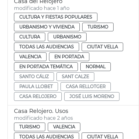
Casa del Relojero
modificado hace 1 año
CULTURA Y FIESTAS POPULARES
URBANISMO Y VIVIENDA
TURISMO
CULTURA
URBANISMO
TODAS LAS AUDIENCIAS
CIUTAT VELLA
VALENCIA
EN PORTADA
EN PORTADA TEMÁTICA
NORMAL
SANTO CÁLIZ
SANT CALZE
PAULA LLOBET
CASA RELLOTGER
CASA RELOJERO
JOSÉ LUIS MORENO
Casa Relojero. Usos
modificado hace 2 años
TURISMO
VALENCIA
TODAS LAS AUDIENCIAS
CIUTAT VELLA