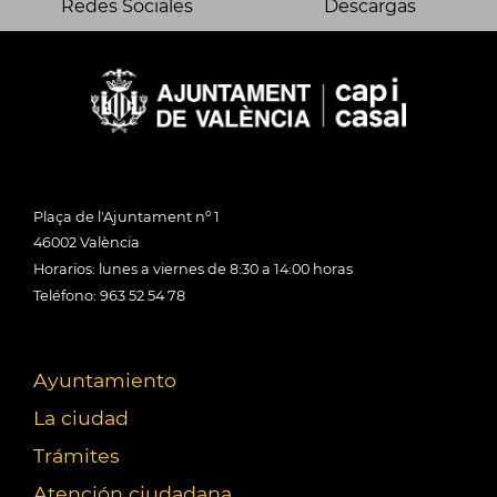
Redes Sociales
Descargas
Plaça de l'Ajuntament nº 1
46002 València
Horarios: lunes a viernes de 8:30 a 14:00 horas
Teléfono: 963 52 54 78
Ayuntamiento
La ciudad
Trámites
Atención ciudadana