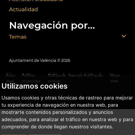
Actualidad
Navegación por...
Temas
Ajuntament de València ©
2026
Aviso
Política
Política de
Agencia Antifraude
Mapa
legal
privacidad
cookies
Web
Utilizamos cookies
Usamos cookies y otras técnicas de rastreo para mejorar
tu experiencia de navegación en nuestra web, para
mostrarte contenidos personalizados y anuncios
adecuados, para analizar el tráfico en nuestra web y para
comprender de donde llegan nuestros visitantes.