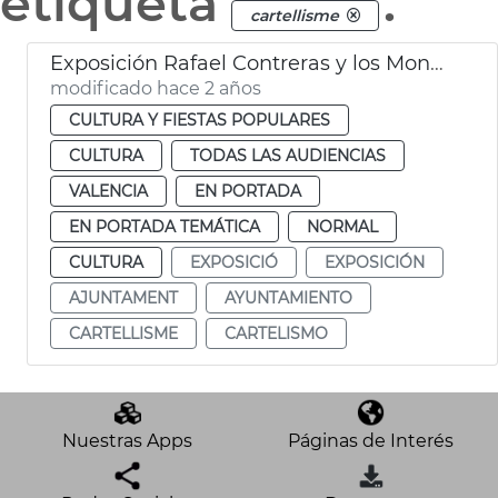
etiqueta
.
cartellisme
Exposición Rafael Contreras y los Mongrell
modificado hace 2 años
CULTURA Y FIESTAS POPULARES
CULTURA
TODAS LAS AUDIENCIAS
VALENCIA
EN PORTADA
EN PORTADA TEMÁTICA
NORMAL
CULTURA
EXPOSICIÓ
EXPOSICIÓN
AJUNTAMENT
AYUNTAMIENTO
CARTELLISME
CARTELISMO
Nuestras Apps
Páginas de Interés