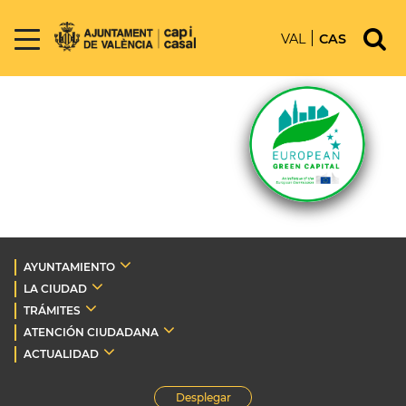
VAL
CAS
AYUNTAMIENTO
LA CIUDAD
TRÁMITES
ATENCIÓN CIUDADANA
ACTUALIDAD
Desplegar