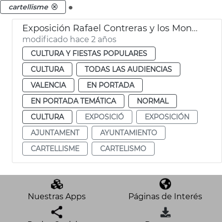
.
cartellisme
Exposición Rafael Contreras y los Mongrell
modificado hace 2 años
CULTURA Y FIESTAS POPULARES
CULTURA
TODAS LAS AUDIENCIAS
VALENCIA
EN PORTADA
EN PORTADA TEMÁTICA
NORMAL
CULTURA
EXPOSICIÓ
EXPOSICIÓN
AJUNTAMENT
AYUNTAMIENTO
CARTELLISME
CARTELISMO
Nuestras Apps
Páginas de Interés