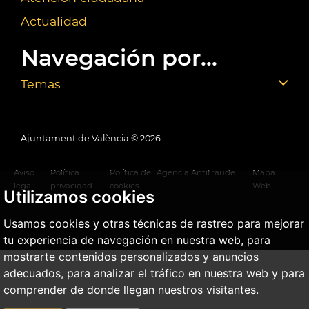
Actualidad
Navegación por...
Temas
Ajuntament de València ©
2026
Aviso
Política
Política de
Agencia Antifraude
Mapa
legal
privacidad
cookies
Web
Utilizamos cookies
Usamos cookies y otras técnicas de rastreo para mejorar
tu experiencia de navegación en nuestra web, para
mostrarte contenidos personalizados y anuncios
adecuados, para analizar el tráfico en nuestra web y para
comprender de donde llegan nuestros visitantes.