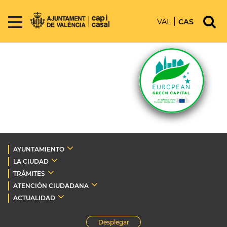
VAL
CAS
AYUNTAMIENTO
LA CIUDAD
TRÁMITES
ATENCIÓN CIUDADANA
ACTUALIDAD
Desplegar