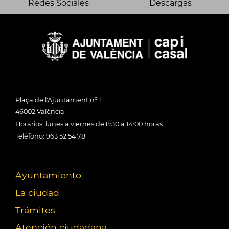
Redes Sociales
Descargas
Plaça de l'Ajuntament nº 1
46002 València
Horarios: lunes a viernes de 8:30 a 14:00 horas
Teléfono: 963 52 54 78
Ayuntamiento
La ciudad
Trámites
Atención ciudadana