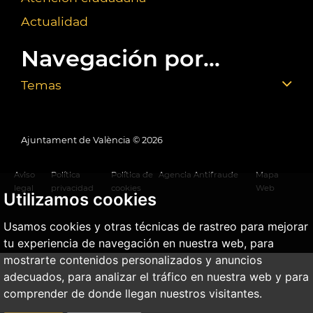
Actualidad
Navegación por...
Temas
Ajuntament de València ©
2026
Aviso
Política
Política de
Agencia Antifraude
Mapa
legal
privacidad
cookies
Web
Utilizamos cookies
Usamos cookies y otras técnicas de rastreo para mejorar
tu experiencia de navegación en nuestra web, para
mostrarte contenidos personalizados y anuncios
adecuados, para analizar el tráfico en nuestra web y para
comprender de donde llegan nuestros visitantes.