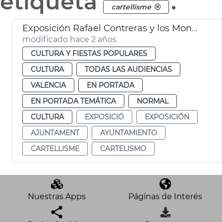
etiqueta
.
cartellisme
Exposición Rafael Contreras y los Mongrell
modificado hace 2 años
CULTURA Y FIESTAS POPULARES
CULTURA
TODAS LAS AUDIENCIAS
VALENCIA
EN PORTADA
EN PORTADA TEMÁTICA
NORMAL
CULTURA
EXPOSICIÓ
EXPOSICIÓN
AJUNTAMENT
AYUNTAMIENTO
CARTELLISME
CARTELISMO
Nuestras Apps
Páginas de Interés