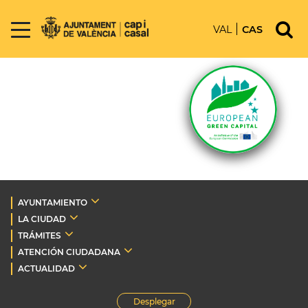
VAL
CAS
AYUNTAMIENTO
LA CIUDAD
TRÁMITES
ATENCIÓN CIUDADANA
ACTUALIDAD
Desplegar