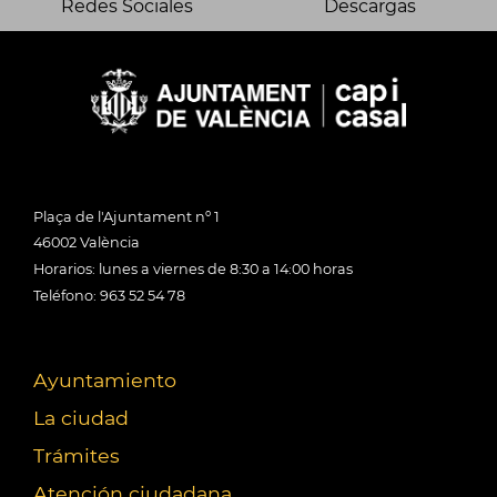
Redes Sociales
Descargas
Plaça de l'Ajuntament nº 1
46002 València
Horarios: lunes a viernes de 8:30 a 14:00 horas
Teléfono: 963 52 54 78
Ayuntamiento
La ciudad
Trámites
Atención ciudadana