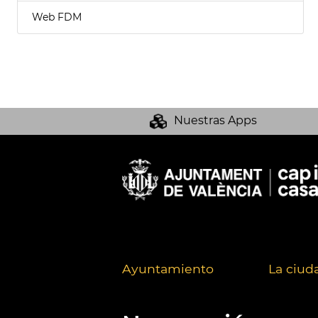
Web FDM
Nuestras Apps
Ayuntamiento
La ciud