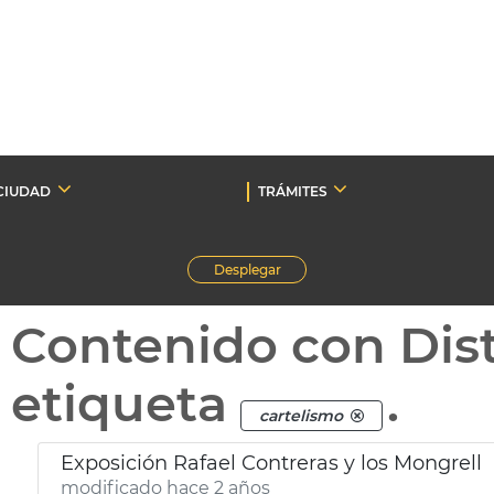
CIUDAD
TRÁMITES
Desplegar
Contenido con Dist
etiqueta
.
cartelismo
Exposición Rafael Contreras y los Mongrell
modificado hace 2 años