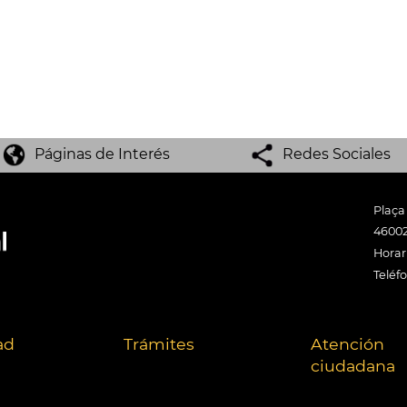
Páginas de Interés
Redes Sociales
Plaça
46002
Horari
Teléf
ad
Trámites
Atención
ciudadana