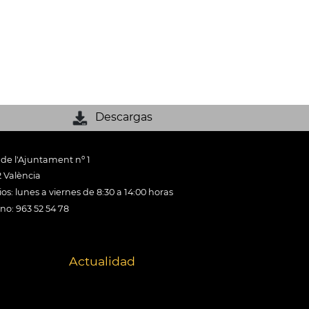
Descargas
 de l'Ajuntament nº 1
 València
os: lunes a viernes de 8:30 a 14:00 horas
ono: 963 52 54 78
Actualidad