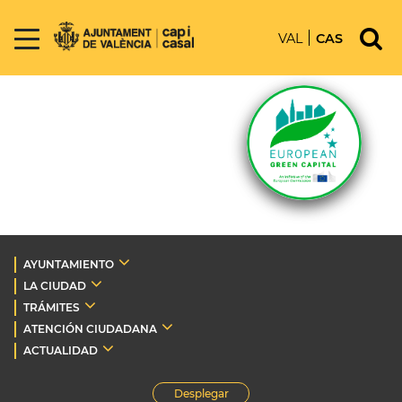
VAL
CAS
AYUNTAMIENTO
LA CIUDAD
TRÁMITES
ATENCIÓN CIUDADANA
ACTUALIDAD
Desplegar