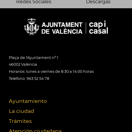
Redes Sociales
Descargas
Plaça de l'Ajuntament nº 1
46002 València
Horarios: lunes a viernes de 8:30 a 14:00 horas
Teléfono: 963 52 54 78
Ayuntamiento
La ciudad
Trámites
Atención ciudadana