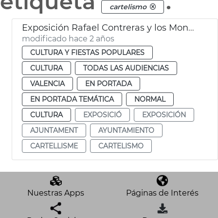
etiqueta
.
cartelismo
Exposición Rafael Contreras y los Mongrell
modificado hace 2 años
CULTURA Y FIESTAS POPULARES
CULTURA
TODAS LAS AUDIENCIAS
VALENCIA
EN PORTADA
EN PORTADA TEMÁTICA
NORMAL
CULTURA
EXPOSICIÓ
EXPOSICIÓN
AJUNTAMENT
AYUNTAMIENTO
CARTELLISME
CARTELISMO
Nuestras Apps
Páginas de Interés