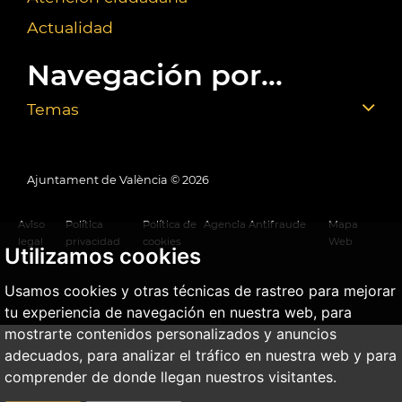
Actualidad
Navegación por...
Temas
Ajuntament de València ©
2026
Aviso
Política
Política de
Agencia Antifraude
Mapa
legal
privacidad
cookies
Web
Utilizamos cookies
Usamos cookies y otras técnicas de rastreo para mejorar
tu experiencia de navegación en nuestra web, para
mostrarte contenidos personalizados y anuncios
adecuados, para analizar el tráfico en nuestra web y para
comprender de donde llegan nuestros visitantes.