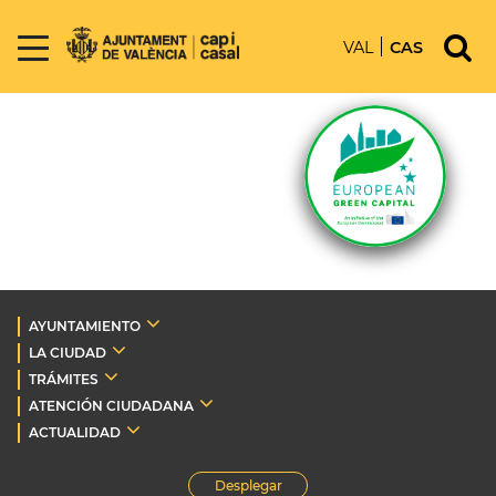
VAL
CAS
AYUNTAMIENTO
LA CIUDAD
TRÁMITES
ATENCIÓN CIUDADANA
ACTUALIDAD
Desplegar