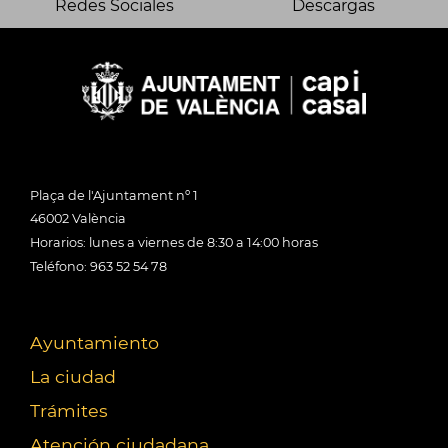
Redes Sociales
Descargas
Plaça de l'Ajuntament nº 1
46002 València
Horarios: lunes a viernes de 8:30 a 14:00 horas
Teléfono: 963 52 54 78
Ayuntamiento
La ciudad
Trámites
Atención ciudadana