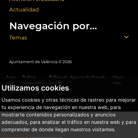
Actualidad
Navegación por...
Temas
Ajuntament de València ©
2026
Aviso
Política
Política de
Agencia Antifraude
Mapa
legal
privacidad
cookies
Web
Utilizamos cookies
Usamos cookies y otras técnicas de rastreo para mejorar
tu experiencia de navegación en nuestra web, para
mostrarte contenidos personalizados y anuncios
adecuados, para analizar el tráfico en nuestra web y para
comprender de donde llegan nuestros visitantes.