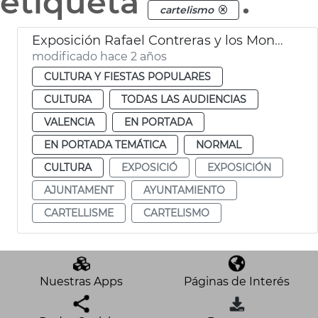
etiqueta
.
cartelismo
Exposición Rafael Contreras y los Mongrell
modificado hace 2 años
CULTURA Y FIESTAS POPULARES
CULTURA
TODAS LAS AUDIENCIAS
VALENCIA
EN PORTADA
EN PORTADA TEMÁTICA
NORMAL
CULTURA
EXPOSICIÓ
EXPOSICIÓN
AJUNTAMENT
AYUNTAMIENTO
CARTELLISME
CARTELISMO
Nuestras Apps
Páginas de Interés