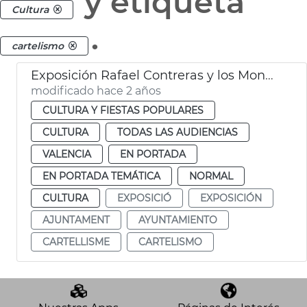
y etiqueta
Cultura
.
cartelismo
Exposición Rafael Contreras y los Mongrell
modificado hace 2 años
CULTURA Y FIESTAS POPULARES
CULTURA
TODAS LAS AUDIENCIAS
VALENCIA
EN PORTADA
EN PORTADA TEMÁTICA
NORMAL
CULTURA
EXPOSICIÓ
EXPOSICIÓN
AJUNTAMENT
AYUNTAMIENTO
CARTELLISME
CARTELISMO