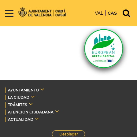
VAL
CAS
AYUNTAMIENTO
LA CIUDAD
TRÁMITES
ATENCIÓN CIUDADANA
ACTUALIDAD
Desplegar