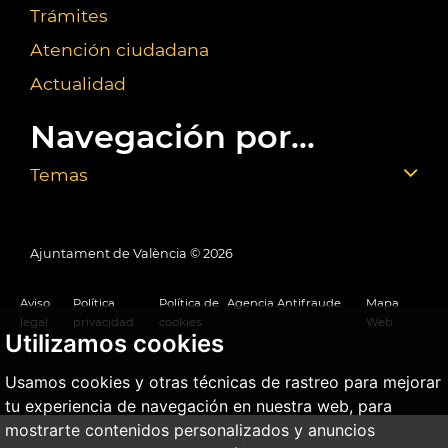
Trámites
Atención ciudadana
Actualidad
Navegación por...
Temas
Ajuntament de València ©
2026
Aviso
Política
Política de
Agencia Antifraude
Mapa
legal
privacidad
cookies
Web
Utilizamos cookies
Usamos cookies y otras técnicas de rastreo para mejorar
tu experiencia de navegación en nuestra web, para
mostrarte contenidos personalizados y anuncios