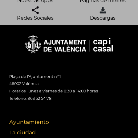
Nuestras Apps
Páginas de Interés
Redes Sociales
Descargas
Plaça de l'Ajuntament nº 1
46002 València
Horarios: lunes a viernes de 8:30 a 14:00 horas
Teléfono: 963 52 54 78
Ayuntamiento
La ciudad