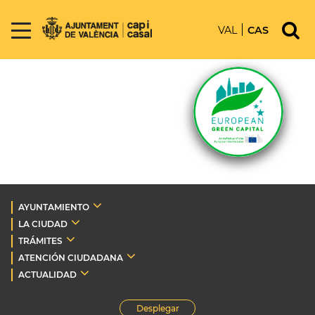
VAL
CAS
AYUNTAMIENTO
LA CIUDAD
TRÁMITES
ATENCIÓN CIUDADANA
ACTUALIDAD
Desplegar