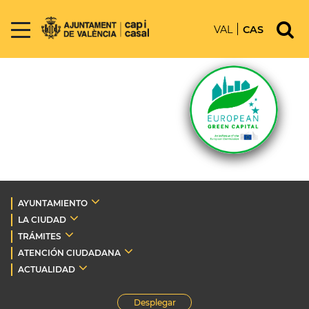
VAL
CAS
AYUNTAMIENTO
LA CIUDAD
TRÁMITES
ATENCIÓN CIUDADANA
ACTUALIDAD
Desplegar