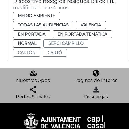
Dispositivo recogida residuos Black Friday y Navidad
modificado hace 4 años
MEDIO AMBIENTE
TODAS LAS AUDIENCIAS
VALENCIA
EN PORTADA
EN PORTADA TEMÁTICA
NORMAL
SERGI CAMPILLO
CARTÓN
CARTÓ
Nuestras Apps
Páginas de Interés
Redes Sociales
Descargas