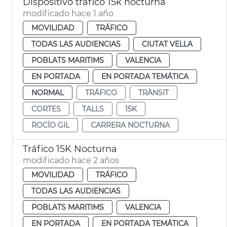
Dispositivo tráfico 15k nocturna
modificado hace 1 año
MOVILIDAD
TRÁFICO
TODAS LAS AUDIENCIAS
CIUTAT VELLA
POBLATS MARITIMS
VALENCIA
EN PORTADA
EN PORTADA TEMÁTICA
NORMAL
TRÁFICO
TRÀNSIT
CORTES
TALLS
15K
ROCÍO GIL
CARRERA NOCTURNA
Tráfico 15K Nocturna
modificado hace 2 años
MOVILIDAD
TRÁFICO
TODAS LAS AUDIENCIAS
POBLATS MARITIMS
VALENCIA
EN PORTADA
EN PORTADA TEMÁTICA