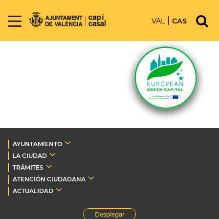
VAL
CAS
AYUNTAMIENTO
LA CIUDAD
TRÁMITES
ATENCIÓN CIUDADANA
ACTUALIDAD
Desplegar