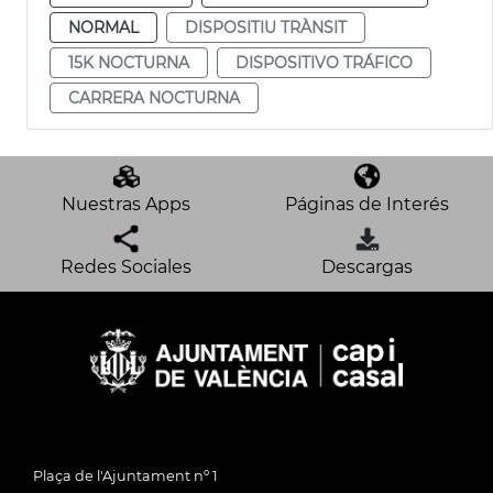
NORMAL
DISPOSITIU TRÀNSIT
15K NOCTURNA
DISPOSITIVO TRÁFICO
CARRERA NOCTURNA
Nuestras Apps
Páginas de Interés
Redes Sociales
Descargas
Plaça de l'Ajuntament nº 1