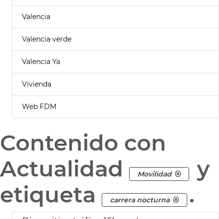
Valencia
Valencia verde
Valencia Ya
Vivienda
Web FDM
Contenido con
Actualidad
y
Movilidad
etiqueta
.
carrera nocturna