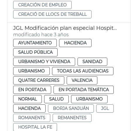
CREACIÓN DE EMPLEO
CREACIÓ DE LLOCS DE TREBALL
JGL Modificación plan especial Hospital la Fe
modificado hace 3 años
AYUNTAMIENTO
HACIENDA
SALUD PÚBLICA
URBANISMO Y VIVIENDA
SANIDAD
URBANISMO
TODAS LAS AUDIENCIAS
QUATRE CARRERES
VALENCIA
EN PORTADA
EN PORTADA TEMÁTICA
NORMAL
SALUD
URBANISMO
HACIENDA
BORJA SANJUÁN
JGL
ROMANENTS
REMANENTES
HOSPITAL LA FE