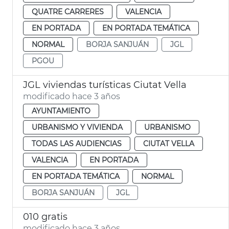
QUATRE CARRERES
VALENCIA
EN PORTADA
EN PORTADA TEMÁTICA
NORMAL
BORJA SANJUÁN
JGL
PGOU
JGL viviendas turísticas Ciutat Vella
modificado hace 3 años
AYUNTAMIENTO
URBANISMO Y VIVIENDA
URBANISMO
TODAS LAS AUDIENCIAS
CIUTAT VELLA
VALENCIA
EN PORTADA
EN PORTADA TEMÁTICA
NORMAL
BORJA SANJUÁN
JGL
010 gratis
modificado hace 3 años