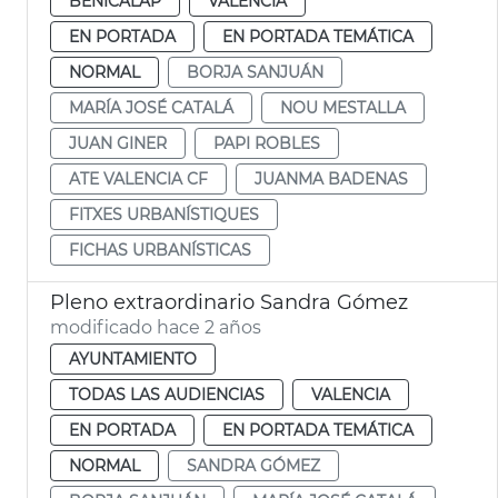
BENICALAP
VALENCIA
EN PORTADA
EN PORTADA TEMÁTICA
NORMAL
BORJA SANJUÁN
MARÍA JOSÉ CATALÁ
NOU MESTALLA
JUAN GINER
PAPI ROBLES
ATE VALENCIA CF
JUANMA BADENAS
FITXES URBANÍSTIQUES
FICHAS URBANÍSTICAS
Pleno extraordinario Sandra Gómez
modificado hace 2 años
AYUNTAMIENTO
TODAS LAS AUDIENCIAS
VALENCIA
EN PORTADA
EN PORTADA TEMÁTICA
NORMAL
SANDRA GÓMEZ