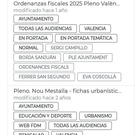
Ordenanzas fiscales 2025 Pleno València
modificado hace 1 año
AYUNTAMIENTO
TODAS LAS AUDIENCIAS
VALENCIA
EN PORTADA
EN PORTADA TEMÁTICA
NORMAL
SERGI CAMPILLO
BORJA SANJUÁN
PLE AJUNTAMENT
ORDENANCES FISCALS
FERRER SAN SEGUNDO
EVA COSCOLLÀ
Pleno. Nou Mestalla - fichas urbanísticas
modificado hace 2 años
AYUNTAMIENTO
EDUCACIÓN Y DEPORTE
URBANISMO
WEB FDM
TODAS LAS AUDIENCIAS