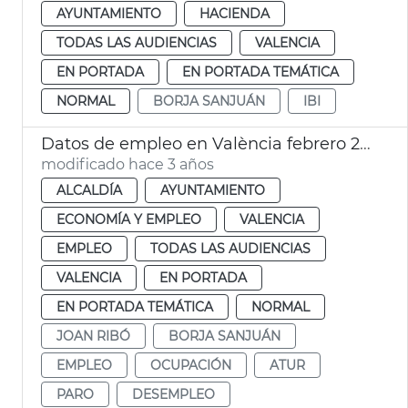
AYUNTAMIENTO
HACIENDA
TODAS LAS AUDIENCIAS
VALENCIA
EN PORTADA
EN PORTADA TEMÁTICA
NORMAL
BORJA SANJUÁN
IBI
Datos de empleo en València febrero 2023
modificado hace 3 años
ALCALDÍA
AYUNTAMIENTO
ECONOMÍA Y EMPLEO
VALENCIA
EMPLEO
TODAS LAS AUDIENCIAS
VALENCIA
EN PORTADA
EN PORTADA TEMÁTICA
NORMAL
JOAN RIBÓ
BORJA SANJUÁN
EMPLEO
OCUPACIÓN
ATUR
PARO
DESEMPLEO