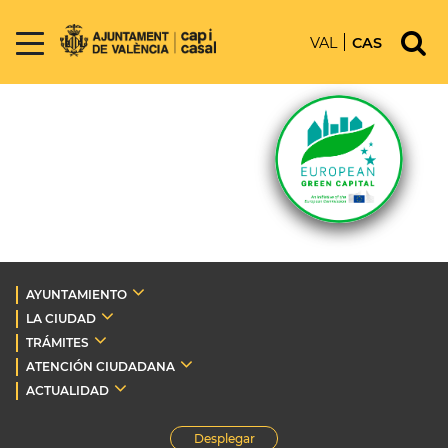
VAL
CAS
AYUNTAMIENTO
LA CIUDAD
TRÁMITES
ATENCIÓN CIUDADANA
ACTUALIDAD
Desplegar