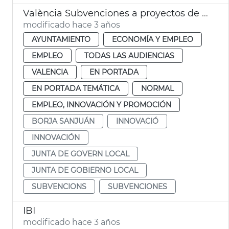
València Subvenciones a proyectos de innovación e investigación
modificado hace 3 años
AYUNTAMIENTO
ECONOMÍA Y EMPLEO
EMPLEO
TODAS LAS AUDIENCIAS
VALENCIA
EN PORTADA
EN PORTADA TEMÁTICA
NORMAL
EMPLEO, INNOVACIÓN Y PROMOCIÓN
BORJA SANJUÁN
INNOVACIÓ
INNOVACIÓN
JUNTA DE GOVERN LOCAL
JUNTA DE GOBIERNO LOCAL
SUBVENCIONS
SUBVENCIONES
IBI
modificado hace 3 años