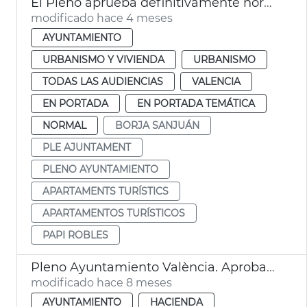
El Pleno aprueba definitivamente normativa apartamentos turísticos València
modificado hace 4 meses
AYUNTAMIENTO
URBANISMO Y VIVIENDA
URBANISMO
TODAS LAS AUDIENCIAS
VALENCIA
EN PORTADA
EN PORTADA TEMÁTICA
NORMAL
BORJA SANJUÁN
PLE AJUNTAMENT
PLENO AYUNTAMIENTO
APARTAMENTS TURÍSTICS
APARTAMENTOS TURÍSTICOS
PAPI ROBLES
Pleno Ayuntamiento València. Aprobación provisional presupuestos
modificado hace 8 meses
AYUNTAMIENTO
HACIENDA