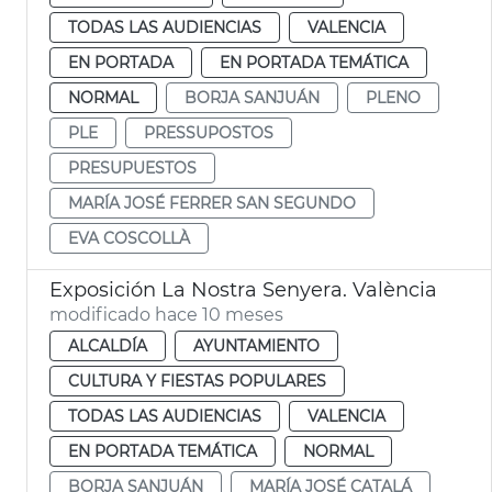
TODAS LAS AUDIENCIAS
VALENCIA
EN PORTADA
EN PORTADA TEMÁTICA
NORMAL
BORJA SANJUÁN
PLENO
PLE
PRESSUPOSTOS
PRESUPUESTOS
MARÍA JOSÉ FERRER SAN SEGUNDO
EVA COSCOLLÀ
Exposición La Nostra Senyera. València
modificado hace 10 meses
ALCALDÍA
AYUNTAMIENTO
CULTURA Y FIESTAS POPULARES
TODAS LAS AUDIENCIAS
VALENCIA
EN PORTADA TEMÁTICA
NORMAL
BORJA SANJUÁN
MARÍA JOSÉ CATALÁ