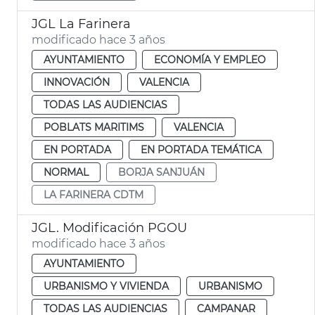
JGL La Farinera
modificado hace 3 años
AYUNTAMIENTO
ECONOMÍA Y EMPLEO
INNOVACIÓN
VALENCIA
TODAS LAS AUDIENCIAS
POBLATS MARITIMS
VALENCIA
EN PORTADA
EN PORTADA TEMÁTICA
NORMAL
BORJA SANJUÁN
LA FARINERA CDTM
JGL. Modificación PGOU
modificado hace 3 años
AYUNTAMIENTO
URBANISMO Y VIVIENDA
URBANISMO
TODAS LAS AUDIENCIAS
CAMPANAR