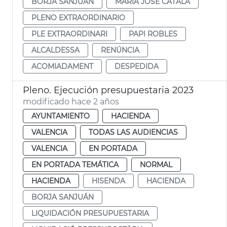
BORJA SANJUÁN
MARÍA JOSÉ CATALÁ
PLENO EXTRAORDINARIO
PLE EXTRAORDINARI
PAPI ROBLES
ALCALDESSA
RENÚNCIA
ACOMIADAMENT
DESPEDIDA
Pleno. Ejecución presupuestaria 2023
modificado hace 2 años
AYUNTAMIENTO
HACIENDA
VALENCIA
TODAS LAS AUDIENCIAS
VALENCIA
EN PORTADA
EN PORTADA TEMÁTICA
NORMAL
HACIENDA
HISENDA
HACIENDA
BORJA SANJUÁN
LIQUIDACIÓN PRESUPUESTARIA