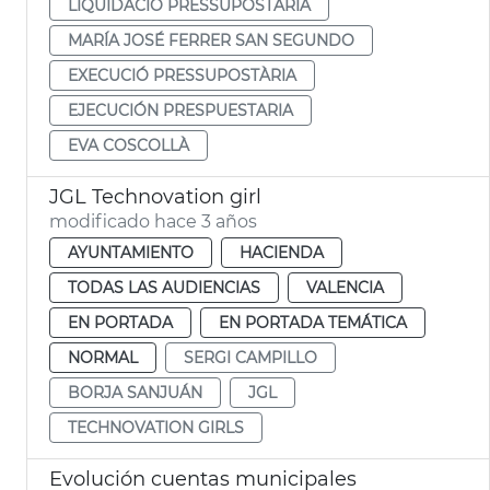
LIQUIDACIÓ PRESSUPOSTÀRIA
MARÍA JOSÉ FERRER SAN SEGUNDO
EXECUCIÓ PRESSUPOSTÀRIA
EJECUCIÓN PRESPUESTARIA
EVA COSCOLLÀ
JGL Technovation girl
modificado hace 3 años
AYUNTAMIENTO
HACIENDA
TODAS LAS AUDIENCIAS
VALENCIA
EN PORTADA
EN PORTADA TEMÁTICA
NORMAL
SERGI CAMPILLO
BORJA SANJUÁN
JGL
TECHNOVATION GIRLS
Evolución cuentas municipales