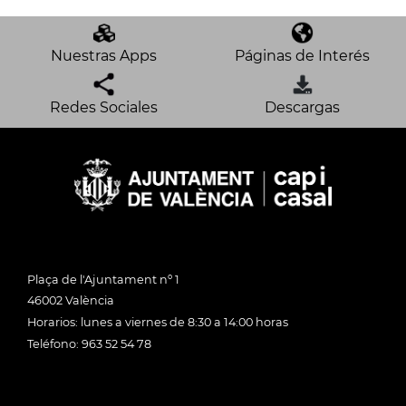
Nuestras Apps
Páginas de Interés
Redes Sociales
Descargas
Plaça de l'Ajuntament nº 1
46002 València
Horarios: lunes a viernes de 8:30 a 14:00 horas
Teléfono: 963 52 54 78