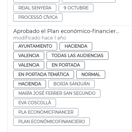
REIAL SENYERA
9 OCTUBRE
PROCESSÓ CÍVICA
Aprobado el Plan económico-financiero 2025-2026 de València
modificado hace 1 año
AYUNTAMIENTO
HACIENDA
VALENCIA
TODAS LAS AUDIENCIAS
VALENCIA
EN PORTADA
EN PORTADA TEMÁTICA
NORMAL
HACIENDA
BORJA SANJUÁN
MARÍA JOSÉ FERRER SAN SEGUNDO
EVA COSCOLLÀ
PLA ECONOMICFINANCER
PLAN ECONÓMICOFINANCIERO