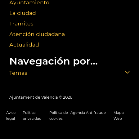
Ayuntamiento
La ciudad
Trámites
Atención ciudadana
Actualidad
Navegación por...
Temas
Ajuntament de València ©
2026
Aviso
Política
Política de
Agencia Antifraude
Mapa
legal
privacidad
cookies
Web