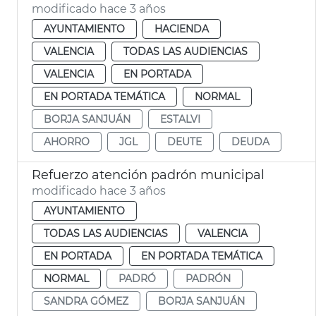
modificado hace 3 años
AYUNTAMIENTO
HACIENDA
VALENCIA
TODAS LAS AUDIENCIAS
VALENCIA
EN PORTADA
EN PORTADA TEMÁTICA
NORMAL
BORJA SANJUÁN
ESTALVI
AHORRO
JGL
DEUTE
DEUDA
Refuerzo atención padrón municipal
modificado hace 3 años
AYUNTAMIENTO
TODAS LAS AUDIENCIAS
VALENCIA
EN PORTADA
EN PORTADA TEMÁTICA
NORMAL
PADRÓ
PADRÓN
SANDRA GÓMEZ
BORJA SANJUÁN