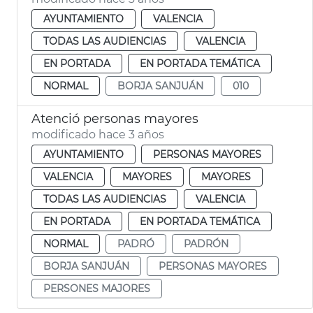
AYUNTAMIENTO
VALENCIA
TODAS LAS AUDIENCIAS
VALENCIA
EN PORTADA
EN PORTADA TEMÁTICA
NORMAL
BORJA SANJUÁN
010
Atenció personas mayores
modificado hace 3 años
AYUNTAMIENTO
PERSONAS MAYORES
VALENCIA
MAYORES
MAYORES
TODAS LAS AUDIENCIAS
VALENCIA
EN PORTADA
EN PORTADA TEMÁTICA
NORMAL
PADRÓ
PADRÓN
BORJA SANJUÁN
PERSONAS MAYORES
PERSONES MAJORES