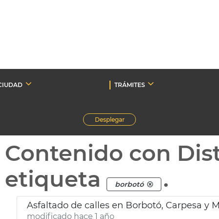
CIUDAD
TRÁMITES
Desplegar
Contenido con Dist
etiqueta
.
borbotó
Asfaltado de calles en Borbotó, Carpesa y 
modificado hace 1 año