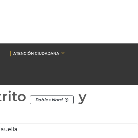
ATENCIÓN CIUDADANA
rito
y
Pobles Nord
Mauella