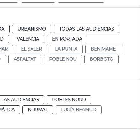
DA
URBANISMO
TODAS LAS AUDIENCIAS
UD
VALENCIA
EN PORTADA
MAR
EL SALER
LA PUNTA
BENIMÀMET
O
ASFALTAT
POBLE NOU
BORBOTÓ
 LAS AUDIENCIAS
POBLES NORD
MÁTICA
NORMAL
LUCÍA BEAMUD