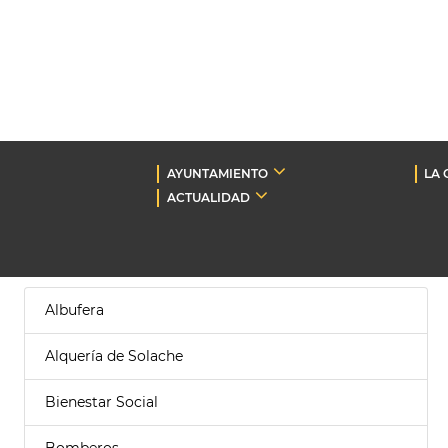
AYUNTAMIENTO
LA 
ACTUALIDAD
Albufera
Alquería de Solache
Bienestar Social